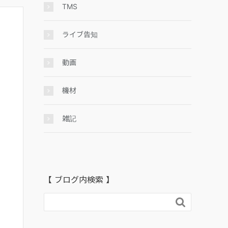
TMS
ライブ告知
動画
機材
雑記
【 ブログ内検索 】
