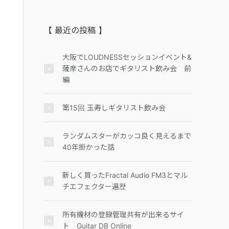
【 最近の投稿 】
大阪でLOUDNESSセッションイベント&
薩摩さんのお店でギタリスト飲み会 前
編
第15回 玉寿しギタリスト飲み会
ランダムスターがカッコ良く見えるまで
40年掛かった話
新しく買ったFractal Audio FM3とマル
チエフェクター遍歴
所有機材の登録管理共有が出来るサイ
ト Guitar DB Online