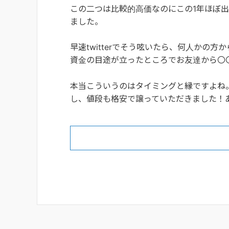
この二つは比較的高価なのにこの1年ほぼ
ました。
早速twitterでそう呟いたら、何人かの方
資金の目途が立ったところでお友達から〇
本当こういうのはタイミングと縁ですよね
し、値段も格安で譲っていただきました！