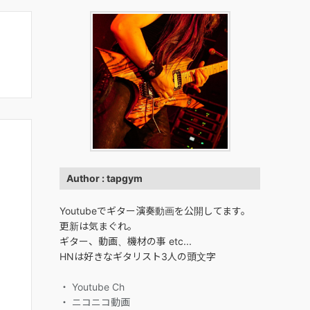
Author : tapgym
Youtubeでギター演奏動画を公開してます。
更新は気まぐれ。
ギター、動画、機材の事 etc...
HNは好きなギタリスト3人の頭文字
・ Youtube Ch
・ ニコニコ動画