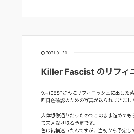
2021.01.30
Killer Fascist のリ
9月にESPさんにリフィニッシュに出した紫バー
昨日色確認のための写真が送られてきまし
大体想像通りだったのでこのまま進めても
て来月受け取る予定です。
色は結構迷ったんですが、当初から予定してた