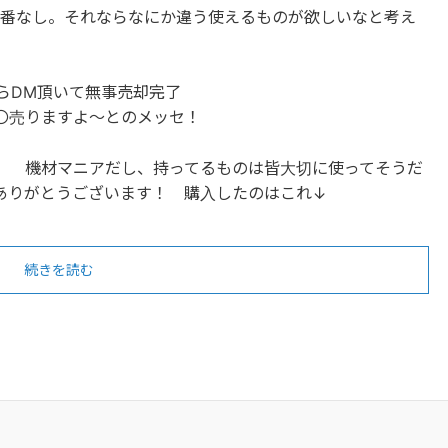
出番なし。それならなにか違う使えるものが欲しいなと考え
からDM頂いて無事売却完了
〇売りますよ～とのメッセ！
。 機材マニアだし、持ってるものは皆大切に使ってそうだ
ありがとうございます！ 購入したのはこれ↓
続きを読む