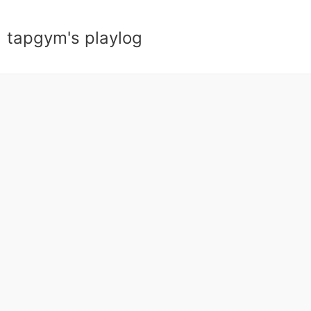
tapgym's playlog