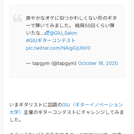
爽やかなオケに似つかわしくない形のギタ
ーで弾いてみました。 結局50回くらい弾
いたな…
@GIU_Salon
#GIUギターコンテスト
pic.twitter.com/NAigGjUbV0
— tapgym (@tapgym)
October 18, 2020
いまギタリストに話題の
GIU（ギターイノベーション
大学）
主催のギターコンテストにチャレンジしてみま
した。