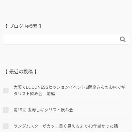
【 ブログ内検索 】

【 最近の投稿 】
大阪でLOUDNESSセッションイベント&薩摩さんのお店でギ
タリスト飲み会 前編
第15回 玉寿しギタリスト飲み会
ランダムスターがカッコ良く見えるまで40年掛かった話