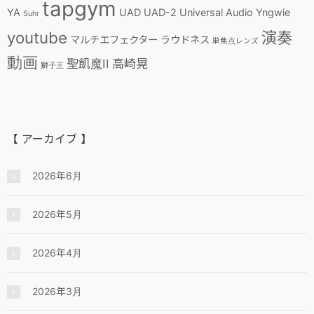
tapgym
YA
UAD
UAD-2
Universal Audio
Yngwie
Suhr
youtube
演奏
マルチエフェクター
ラウドネス
単焦点レンズ
動画
聖飢魔II
高崎晃
獅子王
【 アーカイブ 】
2026年6月
2026年5月
2026年4月
2026年3月