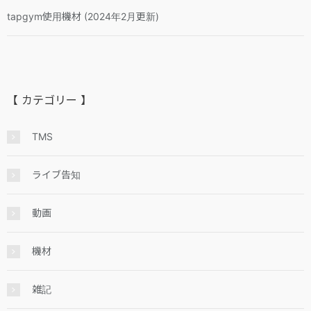
tapgym使用機材 (2024年2月更新)
【 カテゴリー 】
TMS
ライブ告知
動画
機材
雑記