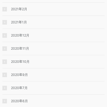
2021年2月
2021年1月
2020年12月
2020年11月
2020年10月
2020年9月
2020年7月
2020年6月