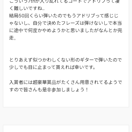
こういう7thが入り乱れてるコードでアドリブって凄
く難しいですね..
結局50回くらい弾いたのでもうアドリブって感じじ
ゃないし、自分で決めたフレーズは弾けないしで本当
に途中で何度かやめようかと思いましたがなんとか完
走。
とりあえず似つかわしくない形のギターで弾いたので
少しでも目に止まって貰えれば幸いです。
入賞者には超豪華賞品がたくさん用意されてるようで
すので皆さんも是非参加しましょう！