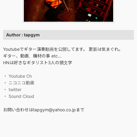
Author : tapgym
Youtubeでギター演奏動画を公開してます。 更新は気まぐれ。
ギター、動画、機材の事 etc...
HNは好きなギタリスト3人の頭文字
・ Youtube Ch
・ ニコニコ動画
・ twitter
・ Sound Cloud
お問い合わせはtapgym@yahoo.co.jpまで