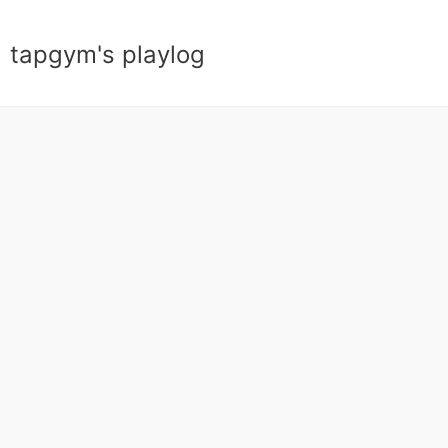
tapgym's playlog