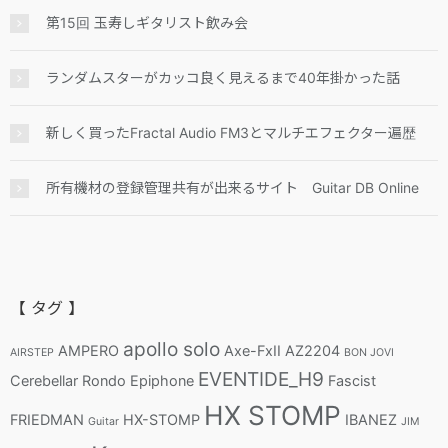
第15回 玉寿しギタリスト飲み会
ランダムスターがカッコ良く見えるまで40年掛かった話
新しく買ったFractal Audio FM3とマルチエフェクター遍歴
所有機材の登録管理共有が出来るサイト Guitar DB Online
【 タグ 】
apollo solo
AMPERO
Axe-FxII
AZ2204
AIRSTEP
BON JOVI
EVENTIDE_H9
Cerebellar Rondo
Epiphone
Fascist
HX STOMP
FRIEDMAN
HX-STOMP
IBANEZ
Guitar
JIM