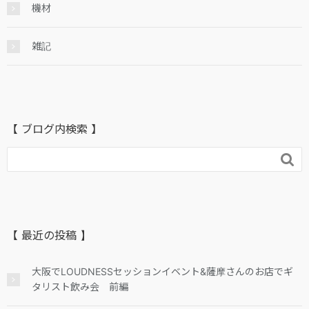
機材
雑記
【 ブログ内検索 】

【 最近の投稿 】
大阪でLOUDNESSセッションイベント&薩摩さんのお店でギ
タリスト飲み会 前編