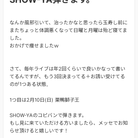
なんか風邪引いて、治ったかなと思ったら玉寿し前に
またちょっと体調悪くなって日曜と月曜は殆ど寝てま
した。
おかげで痩せましたｗ
さて、毎年ライブは年2回くらいで良いかなって書い
てるんですが、もう3回決まってる＋お誘い受けてる
のが1つある状態。
1つ目は2月10日(日) 巣鴨獅子王
SHOW-YAのコピバンで弾きます。
もし見に来ていただける方いましたら、メッセでお知
らせ頂けると嬉しいです！