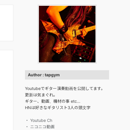
Author : tapgym
Youtubeでギター演奏動画を公開してます。
更新は気まぐれ。
ギター、動画、機材の事 etc...
HNは好きなギタリスト3人の頭文字
・ Youtube Ch
・ ニコニコ動画