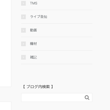
TMS
ライブ告知
動画
機材
雑記
【 ブログ内検索 】
