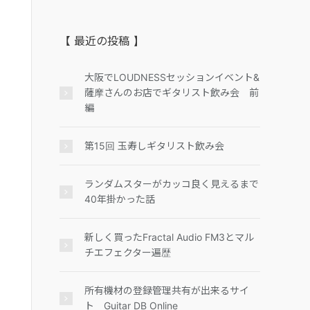
【 最近の投稿 】
大阪でLOUDNESSセッションイベント&
薩摩さんのお店でギタリスト飲み会 前
編
第15回 玉寿しギタリスト飲み会
ランダムスターがカッコ良く見えるまで
40年掛かった話
新しく買ったFractal Audio FM3とマル
チエフェクター遍歴
所有機材の登録管理共有が出来るサイ
ト Guitar DB Online