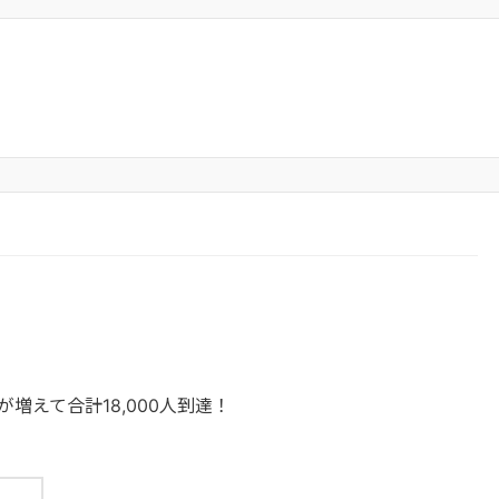
増えて合計18,000人到達！