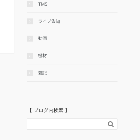
TMS
ライブ告知
動画
機材
雑記
【 ブログ内検索 】
