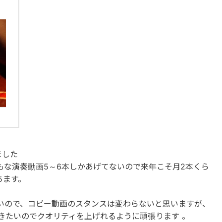
ました
もな演奏動画5～6本しかあげてないので来年こそ月2本くら
ちます。
いので、コピー動画のスタンスは変わらないと思いますが、
きたいのでクオリティを上げれるように頑張ります 。