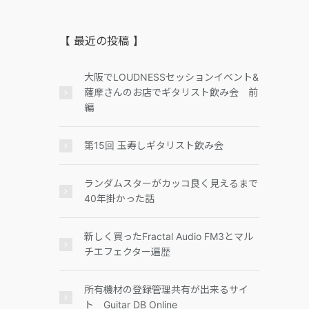
【 最近の投稿 】
大阪でLOUDNESSセッションイベント&
薩摩さんのお店でギタリスト飲み会 前
編
第15回 玉寿しギタリスト飲み会
ランダムスターがカッコ良く見えるまで
40年掛かった話
新しく買ったFractal Audio FM3とマル
チエフェクター遍歴
所有機材の登録管理共有が出来るサイ
ト Guitar DB Online