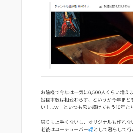
お陰様で今年は一気に6,500人くらい増え
投稿本数は相変わらず、というか今年まと
い！…ｗ といつも思い続けてもう10年た
喋りも上手くないし、オリジナルも作れな
老後はユーチューバー
として暮らして行