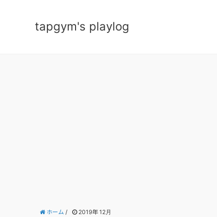
tapgym's playlog
ホーム
/
2019年 12月