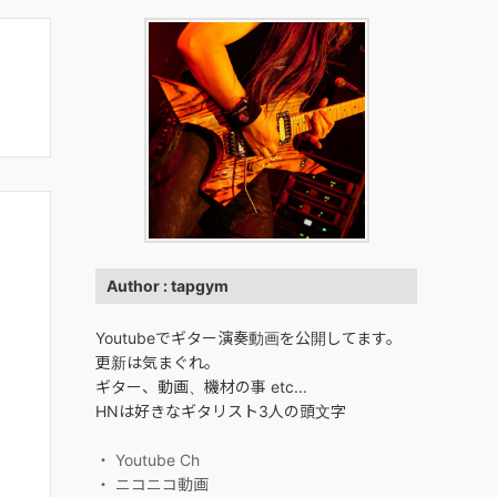
Author : tapgym
Youtubeでギター演奏動画を公開してます。
更新は気まぐれ。
ギター、動画、機材の事 etc...
HNは好きなギタリスト3人の頭文字
・ Youtube Ch
・ ニコニコ動画