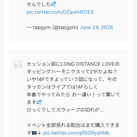
せんでした
pic.twitter.com/DZauH4fCES
— tapgym (@tapgym)
June 24, 2026
セッション前にLONG DISTANCE LOVEの
タッピングハーモニクスって21Fだよね？
いや14Fですよっていう話になって、今の
タッカンはライブでは14Fらしく
本番でやってみたら おー凄い！って驚いて
ます
びっくりしてスウィープの切れが…
イベント全部見れる配信はまだ購入できま
す
↓
pic.twitter.com/pf0OXyahNb