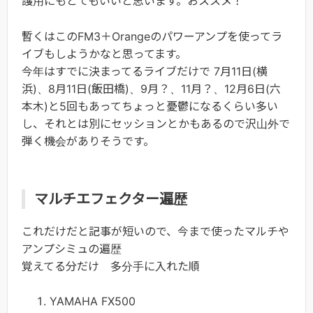
護用にもとてもいいと思います。おススメ！
暫くはこのFM3＋Orangeのパワーアンプを使ってラ
イブもしようかなと思ってます。
今年はすでに決まってるライブだけで 7月11日(横
浜)、8月11日(飯田橋)、9月？、11月？、12月6日(六
本木)と5回もあってちょっと憂鬱になるくらい多い
し、それとは別にセッションとかもあるので沢山外で
弾く機会がありそうです。
マルチエフェクター遍歴
これだけだと記事が短いので、今まで使ったマルチや
アンプシミュの遍歴
覚えてる分だけ 多分手に入れた順
YAMAHA FX500