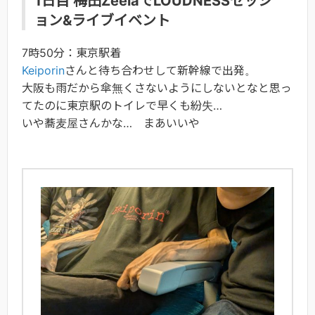
1日目 梅田ZeelaでLOUDNESSセッシ
ョン&ライブイベント
7時50分：東京駅着
Keiporin
さんと待ち合わせして新幹線で出発。
大阪も雨だから傘無くさないようにしないとなと思っ
てたのに東京駅のトイレで早くも紛失…
いや蕎麦屋さんかな… まあいいや