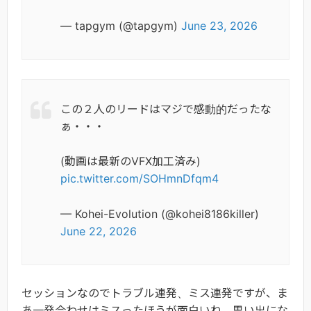
— tapgym (@tapgym)
June 23, 2026
この２人のリードはマジで感動的だったな
ぁ・・・
(動画は最新のVFX加工済み)
pic.twitter.com/SOHmnDfqm4
— Kohei-Evolution (@kohei8186killer)
June 22, 2026
セッションなのでトラブル連発、ミス連発ですが、ま
あ一発合わせはミスったほうが面白いね。思い出にな