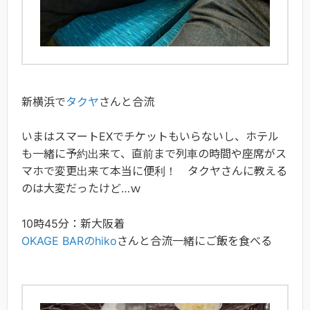
新横浜で
タクヤ
さんと合流
いまはスマートEXでチケットもいらないし、ホテル
も一緒に予約出来て、直前まで列車の時間や座席がス
マホで変更出来て本当に便利！ タクヤさんに教える
のは大変だったけど…ｗ
10時45分：新大阪着
OKAGE BARのhiko
さんと合流一緒にご飯を食べる