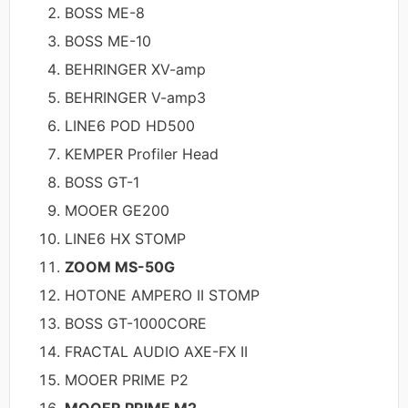
BOSS ME-8
BOSS ME-10
BEHRINGER XV-amp
BEHRINGER V-amp3
LINE6 POD HD500
KEMPER Profiler Head
BOSS GT-1
MOOER GE200
LINE6 HX STOMP
ZOOM MS-50G
HOTONE AMPERO II STOMP
BOSS GT-1000CORE
FRACTAL AUDIO AXE-FX II
MOOER PRIME P2