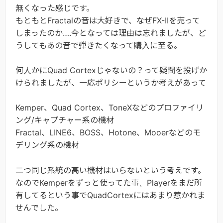
無くなった感じです。
もともとFractalの音は大好きで、なぜFX-IIを売って
しまったのか….今となっては理由は忘れましたが、ど
うしてもあの音で弾きたくなって購入に至る。
何人かにQuad Cortexじゃないの？って疑問を投げか
けられましたが、一応ポリシーというか考えがあって
Kemper、Quad Cortex、ToneXなどのプロファイリ
ング/キャプチャー系の機材
Fractal、LINE6、BOSS、Hotone、Mooerなどのモ
デリング系の機材
二つ同じ系統の高い機材はいらないという考えです。
なのでKemperをずっと使ってた事、Playerをまだ所
有してるという事でQuadCortexにはあまり惹かれま
せんでした。