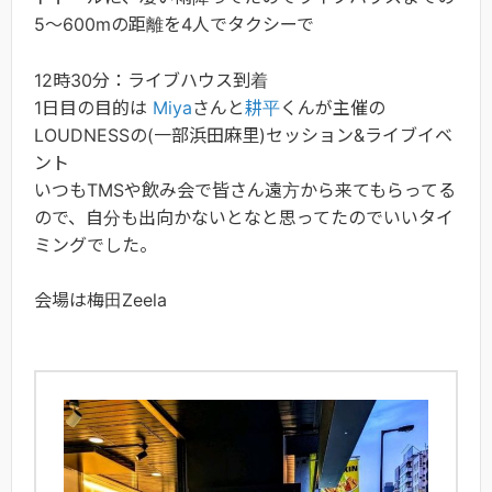
5～600mの距離を4人でタクシーで
12時30分：ライブハウス到着
1日目の目的は
Miya
さんと
耕平
くんが主催の
LOUDNESSの(一部浜田麻里)セッション&ライブイベ
ント
いつもTMSや飲み会で皆さん遠方から来てもらってる
ので、自分も出向かないとなと思ってたのでいいタイ
ミングでした。
会場は梅田Zeela