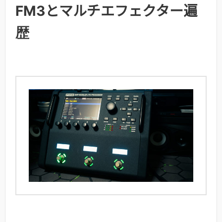
FM3とマルチエフェクター遍
歴