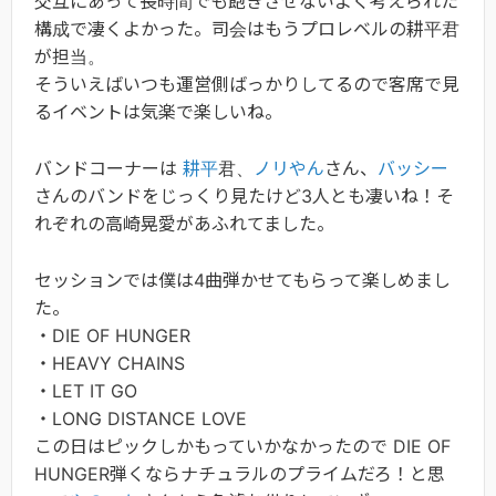
交互にあって長時間でも飽きさせないよく考えられた
構成で凄くよかった。司会はもうプロレベルの耕平君
が担当。
そういえばいつも運営側ばっかりしてるので客席で見
るイベントは気楽で楽しいね。
バンドコーナーは
耕平
君、
ノリやん
さん、
バッシー
さんのバンドをじっくり見たけど3人とも凄いね！そ
れぞれの高崎晃愛があふれてました。
セッションでは僕は4曲弾かせてもらって楽しめまし
た。
・DIE OF HUNGER
・HEAVY CHAINS
・LET IT GO
・LONG DISTANCE LOVE
この日はピックしかもっていかなかったので DIE OF
HUNGER弾くならナチュラルのプライムだろ！と思