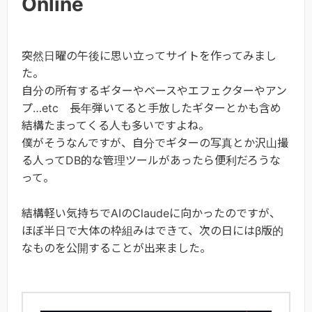
Online
突然日曜の午後に思い立ってサイトを作ってみまし
た。
自分の所有するギターやベースやエフェクターやアン
プ…etc 長年弾いてると手放したギターとかも含め
結構たまってくる人も多いですよね。
僕がそうなんですが、自分でギターの写真とか沢山撮
る人ってDB的な管理ツールがあったら便利だろうな
って。
結構軽い気持ちでAIのClaudeに向かったのですが、
ほぼ半日で大体の枠組みはできて、次の日にはβ版的
なものを公開することが出来ました。