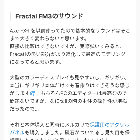
Fractal FM3のサウンド
Axe FX-IIを以前使ってたので基本的なサウンドはそこ
まで大きく変わらないと思います。
直接の比較はできないですが、実際弾いてみると、
Fracatlの良い部分がより進化して最高のモデリング
になってると思います。
大型のカラーディスプレイも見やすいし、ギリギリ、
本当にギリギリ本体だけでも音作りはできそうな感じ
がします
もちろんPCのエディターは最高なので
問題ないですが、なにせIIの時の本体の操作性が地獄
だったので…
それと本体購入と同時にメルカリで
保護用のアクリル
パネル
も購入しました。磁石がついてるし見た目も保