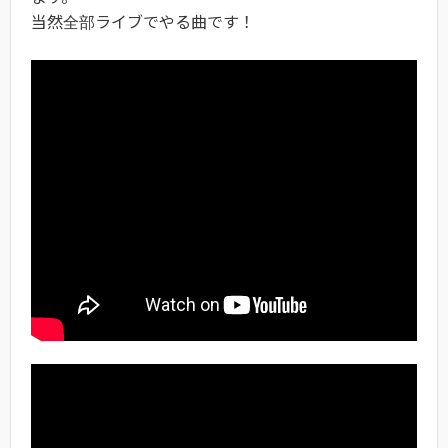
当然全部ライブでやる曲です！