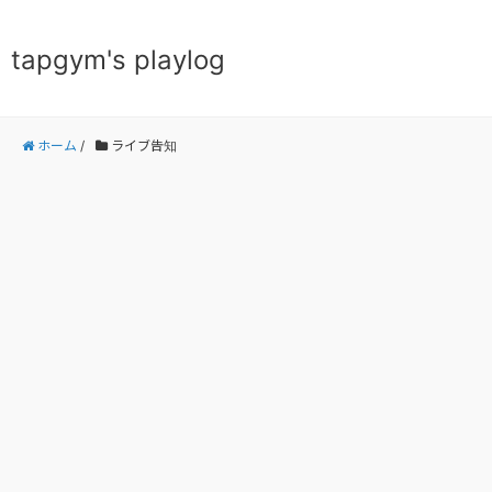
tapgym's playlog
ホーム
/
ライブ告知