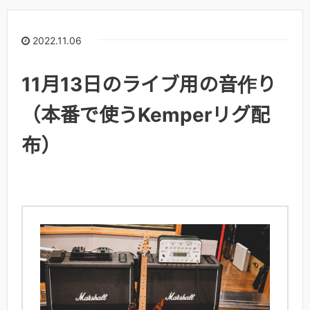
2022.11.06
11月13日のライブ用の音作り
（本番で使うKemperリグ配
布）