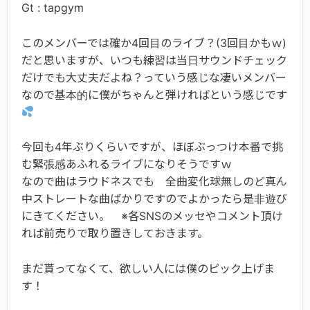
Gt : tapgym
このメンバーでは確か4回目のライブ？(3回目かもｗ)
だと思いますが、いつも練習は当日サウンドチェック
だけでも大丈夫だよね？っていう感じな凄いメンバー
なので基本的に僕がちゃんと弾ければという感じです
今回も4年ぶりくらいですが、ほぼぶっつけ本番で挑
む緊張感あふれるライブになりそうですｗ
なので曲はラウドネスでも 全曲変化球無しのど真ん
中ストレートな曲ばかりですのでよかったら是非遊び
にきてください。 ※各SNSのメッセやコメント頂け
れば前売りで取り置きしておきます。
まだ貰ってなくて、欲しい人には僕のピック上げま
す！