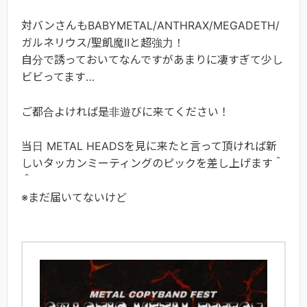
対バンさんもBABYMETAL/ANTHRAX/MEGADETH/
ガルネリウス/聖飢魔Ⅱと超強力！
自分で誘っておいてなんですがあまりに凄すぎて少し
ビビってます…
ご都合よければ是非遊びに来てください！
当日 METAL HEADSを見に来たと言って頂ければ新
しいタッカンミーティングのピックを差し上げます＾
＾
※まだ届いてないけど