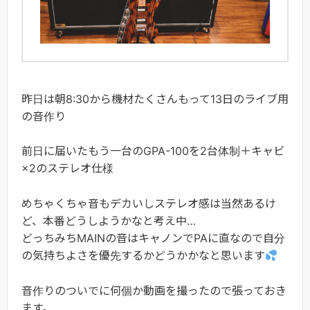
昨日は朝8:30から機材たくさんもって13日のライブ用
の音作り
前日に届いたもう一台のGPA-100を2台体制＋キャビ
×2のステレオ仕様
めちゃくちゃ音もデカいしステレオ感は当然あるけ
ど、本番どうしようかなと考え中…
どっちみちMAINの音はキャノンでPAに直なので自分
の気持ちよさを優先するかどうかかなと思います
音作りのついでに何個か動画を撮ったので張っておき
ます。