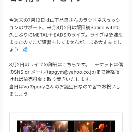
今週末の7月12日は山下昌良さんのラウドネスセッシ
ョンのサポート、来月8月2日は飯田橋Space withで
久しぶりにMETAL-HEADSのライブ。ライブは急遽決
まったのでまだ練習もしてませんが、まあ大丈夫でし
ょう…
8月2日のライブの詳細はこちらです。 チケットは僕
のSNS or メール(tapgym@yahoo.co.jp)まで連絡頂
ければ前売料金で取り置きいたします。
当日はVoのponyさんのお誕生日なので皆でお祝いし
ましょう