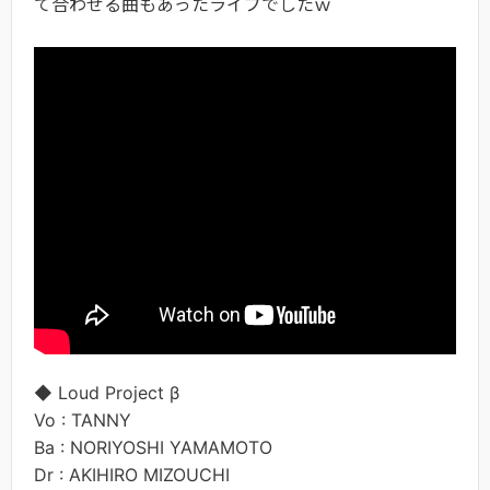
て合わせる曲もあったライブでしたｗ
◆ Loud Project β
Vo : TANNY
Ba : NORIYOSHI YAMAMOTO
Dr : AKIHIRO MIZOUCHI