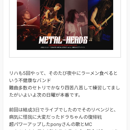
リハも5回やって、そのたび夜中にラーメン食べると
いう不健康なバンド
難曲多数のセトリでかなり四苦八苦して練習してまし
たがいよいよ次の日曜が本番です。
前回は結成3日でライブでしたのでそのリベンジと、
病気に怪我に大変だったドラちゃんの復帰戦
超パワーアップしたponyさんの歌とMC