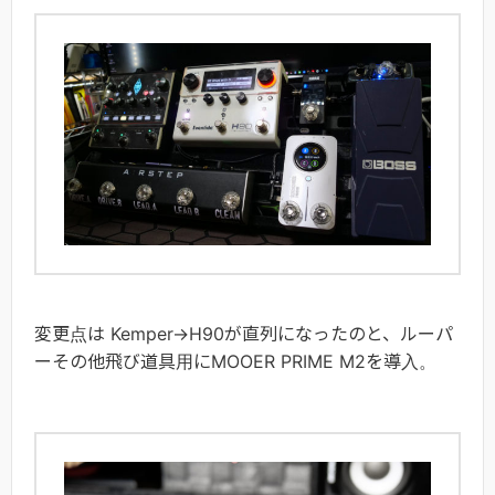
変更点は Kemper→H90が直列になったのと、ルーパ
ーその他飛び道具用にMOOER PRIME M2を導入。