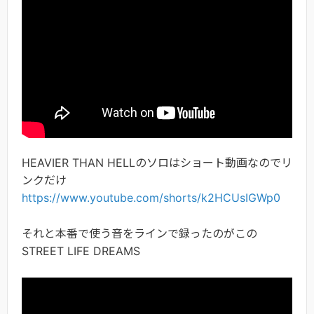
HEAVIER THAN HELLのソロはショート動画なのでリ
ンクだけ
https://www.youtube.com/shorts/k2HCUsIGWp0
それと本番で使う音をラインで録ったのがこの
STREET LIFE DREAMS