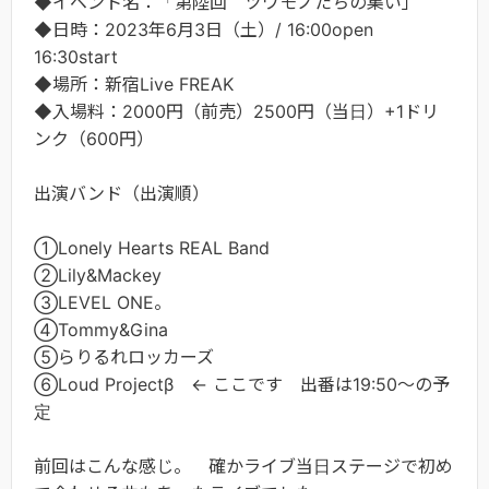
◆イベント名：「第陸回 ツワモノたちの集い」
◆日時：2023年6月3日（土）/ 16:00open
16:30start
◆場所：新宿Live FREAK
◆入場料：2000円（前売）2500円（当日）+1ドリ
ンク（600円）
出演バンド（出演順）
①Lonely Hearts REAL Band
②Lily&Mackey
③LEVEL ONE。
④Tommy&Gina
⑤らりるれロッカーズ
⑥Loud Projectβ ← ここです 出番は19:50～の予
定
前回はこんな感じ。 確かライブ当日ステージで初め