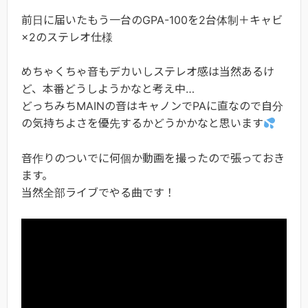
前日に届いたもう一台のGPA-100を2台体制＋キャビ
×2のステレオ仕様
めちゃくちゃ音もデカいしステレオ感は当然あるけ
ど、本番どうしようかなと考え中…
どっちみちMAINの音はキャノンでPAに直なので自分
の気持ちよさを優先するかどうかかなと思います
音作りのついでに何個か動画を撮ったので張っておき
ます。
当然全部ライブでやる曲です！