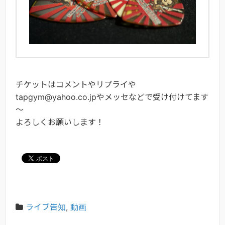
チケットはコメントやリプライや
tapgym@yahoo.co.jpやメッセなどで受け付けてます
～
よろしくお願いします！
ライブ告知
,
動画