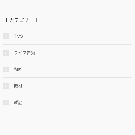
【 カテゴリー 】
TMS
ライブ告知
動画
機材
雑記