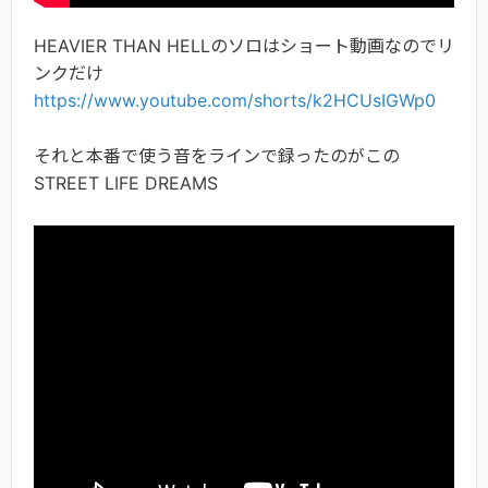
HEAVIER THAN HELLのソロはショート動画なのでリ
ンクだけ
https://www.youtube.com/shorts/k2HCUsIGWp0
それと本番で使う音をラインで録ったのがこの
STREET LIFE DREAMS