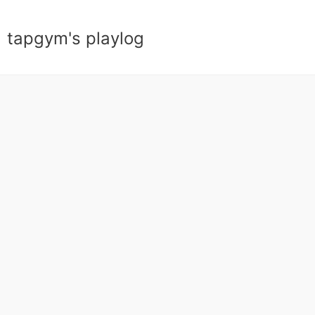
tapgym's playlog