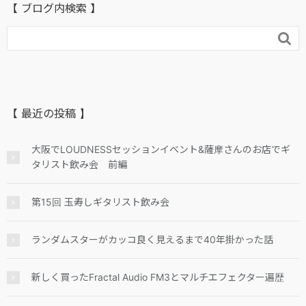
【 ブログ内検索 】

【 最近の投稿 】
大阪でLOUDNESSセッションイベント&薩摩さんのお店でギ
タリスト飲み会 前編
第15回 玉寿しギタリスト飲み会
ランダムスターがカッコ良く見えるまで40年掛かった話
新しく買ったFractal Audio FM3とマルチエフェクター遍歴