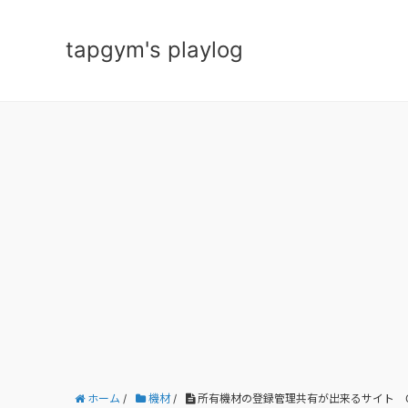
tapgym's playlog
ホーム
/
機材
/
所有機材の登録管理共有が出来るサイト Guitar