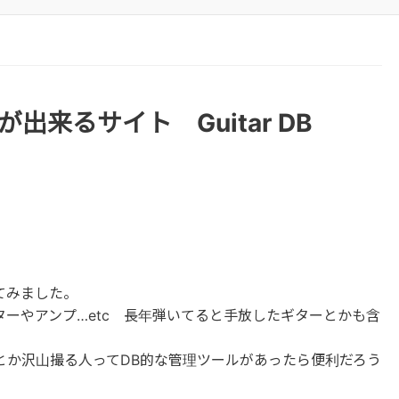
来るサイト Guitar DB
てみました。
ーやアンプ…etc 長年弾いてると手放したギターとかも含
とか沢山撮る人ってDB的な管理ツールがあったら便利だろう