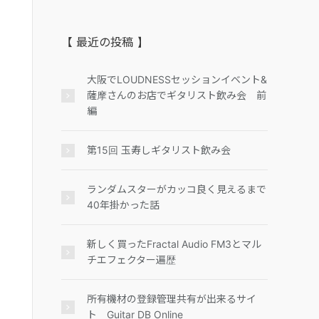
【 最近の投稿 】
大阪でLOUDNESSセッションイベント&
薩摩さんのお店でギタリスト飲み会 前
編
第15回 玉寿しギタリスト飲み会
ランダムスターがカッコ良く見えるまで
40年掛かった話
新しく買ったFractal Audio FM3とマル
チエフェクター遍歴
所有機材の登録管理共有が出来るサイ
ト Guitar DB Online