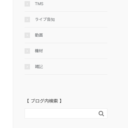
TMS
ライブ告知
動画
機材
雑記
【 ブログ内検索 】
