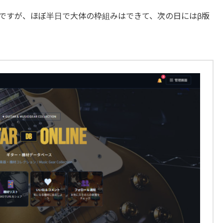
たのですが、ほぼ半日で大体の枠組みはできて、次の日にはβ版