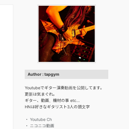
Author : tapgym
Youtubeでギター演奏動画を公開してます。
更新は気まぐれ。
ギター、動画、機材の事 etc...
HNは好きなギタリスト3人の頭文字
・ Youtube Ch
・ ニコニコ動画