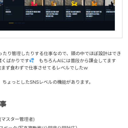
ったり管理したりする仕事なので、頭の中でほぼ設計はでき
驚くばかりです
もちろんAIには普段から課金してます
飲まず食わずで仕事させてるレベルでしたｗ
ちょっとしたSNSレベルの機能があります。
る事
録(マスター管理者)