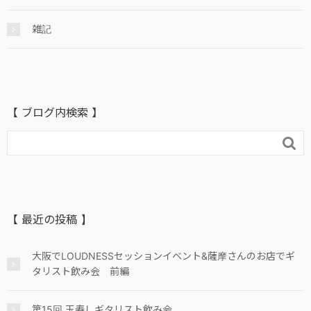
雑記
【 ブログ内検索 】

【 最近の投稿 】
大阪でLOUDNESSセッションイベント&薩摩さんのお店でギ
タリスト飲み会 前編
第15回 玉寿しギタリスト飲み会