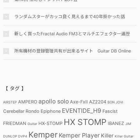
ランダムスターがカッコ良く見えるまで40年掛かった話
新しく買ったFractal Audio FM3とマルチエフェクター遍歴
所有機材の登録管理共有が出来るサイト Guitar DB Online
【 タグ 】
apollo solo
AMPERO
Axe-FxII
AZ2204
AIRSTEP
BON JOVI
EVENTIDE_H9
Cerebellar Rondo
Epiphone
Fascist
HX STOMP
FRIEDMAN
HX-STOMP
IBANEZ
Guitar
JIM
Kemper
Kemper Player
Killer
DUNLOP DVP4
Killer Guitar