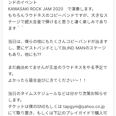
ンドのイベント
KAWASAKI ROCK JAM 2020 で演奏します。
もちろんラウドネスのコピーバンドですが、大きなス
テージで超大音量で弾けると思うと凄く楽しみであり
ます＾＾
当日は、僕らの他にもたくさんコピーバンドが出ます
し、更にゲストバンドとしてBLIND MANのステージ
もあり。他にも??
まだ曲決めてませんが王道のラウドネスをやる予定で
す。
よかったら是非遊びにきてください～！！
当日のタイムスケジュールなどは分かり次第お知らせ
します。
チケットは僕のSNSもしくは tapgym@yahoo.co.jp
にて取り置き、もしくは下記のプレイガイドで購入可