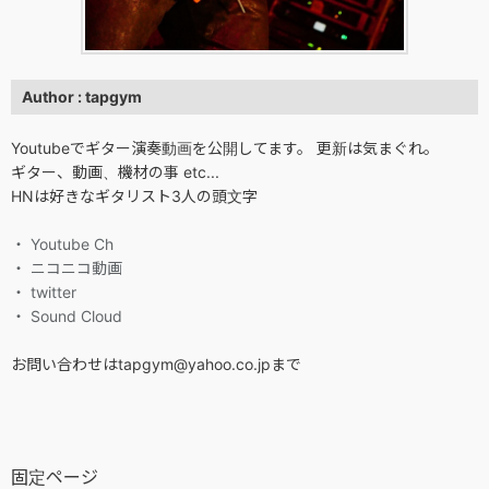
Author : tapgym
Youtubeでギター演奏動画を公開してます。 更新は気まぐれ。
ギター、動画、機材の事 etc...
HNは好きなギタリスト3人の頭文字
・ Youtube Ch
・ ニコニコ動画
・ twitter
・ Sound Cloud
お問い合わせはtapgym@yahoo.co.jpまで
固定ページ