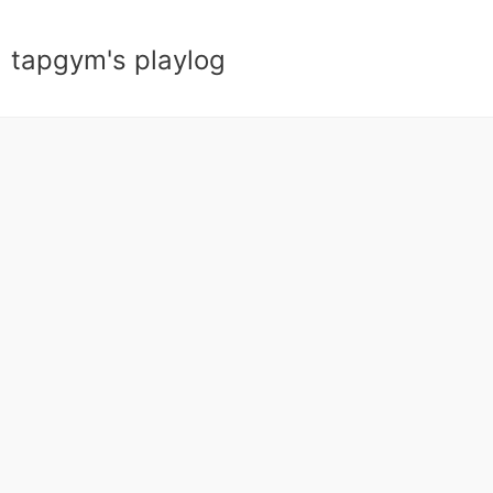
tapgym's playlog