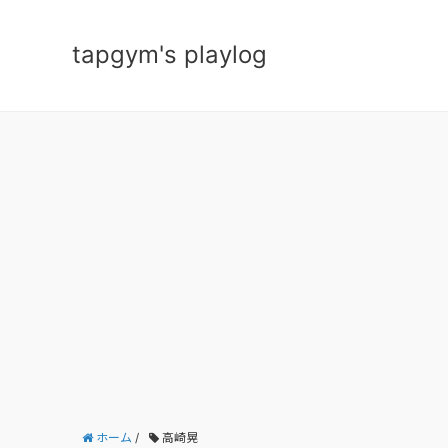
tapgym's playlog
ホーム
/
高崎晃