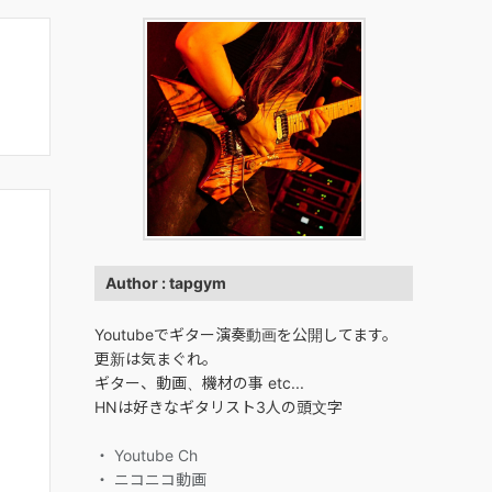
Author : tapgym
Youtubeでギター演奏動画を公開してます。
更新は気まぐれ。
ギター、動画、機材の事 etc...
HNは好きなギタリスト3人の頭文字
・ Youtube Ch
・ ニコニコ動画