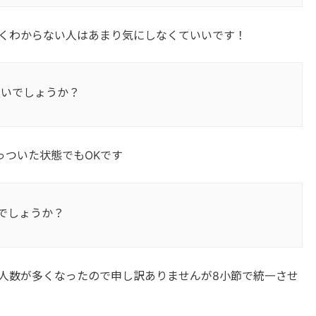
よくわからない人はあまり気にしなくていいです！
良いでしょうか？
っついた状態でもOKです
でしょうか？
たが人数が多くなったので申し訳ありませんが8小節で統一させ