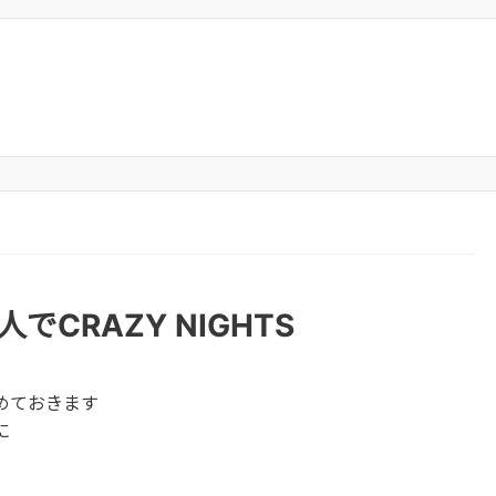
でCRAZY NIGHTS
めておきます
に