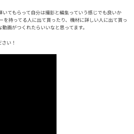
弾いてもらって自分は撮影と編集っていう感じでも良いか
スターを持ってる人に出て貰ったり、機材に詳しい人に出て貰っ
な動画がつくれたらいいなと思ってます。
ださい！