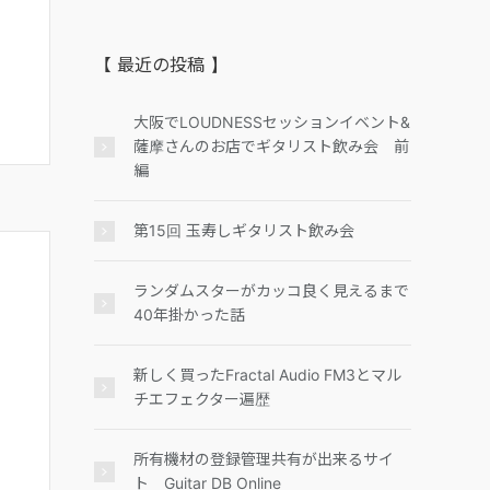
【 最近の投稿 】
大阪でLOUDNESSセッションイベント&
薩摩さんのお店でギタリスト飲み会 前
編
第15回 玉寿しギタリスト飲み会
ランダムスターがカッコ良く見えるまで
40年掛かった話
新しく買ったFractal Audio FM3とマル
チエフェクター遍歴
所有機材の登録管理共有が出来るサイ
ト Guitar DB Online