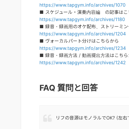
https://www.tapgym.info/archives/1070
■ スケジュール・演奏内容編 の記事はこ
https://www.tapgym.info/archives/1180
■ 録音・録画用のオケ配布、ストリーミ
https://www.tapgym.info/archives/1204
■ ヴォーカルパート分けはこちらから
https://www.tapgym.info/archives/1234
■ 録音・録画方法 / 動画提出方法はこち
https://www.tapgym.info/archives/1242
FAQ 質問と回答
リフの音源はモノラルでOK? (左