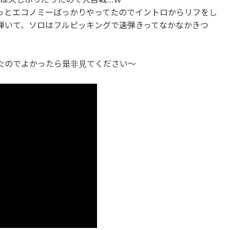
っとエコノミーばっかりやってたのでイントロからリフをし
弾いて、ソロはフルピッキングで速弾きってなかなかきつ
たのでよかったら是非見てください～