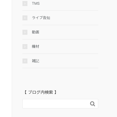
TMS
ライブ告知
動画
機材
雑記
【 ブログ内検索 】
