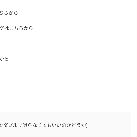
ちらから
ングはこちらから
らから
右でダブルで録らなくてもいいのかどうか)