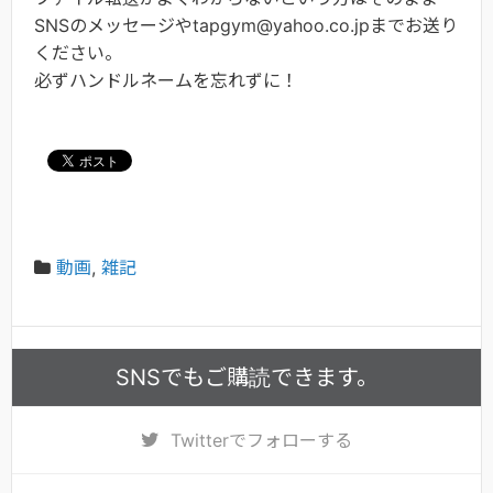
SNSのメッセージやtapgym@yahoo.co.jpまでお送り
ください。
必ずハンドルネームを忘れずに！
動画
,
雑記
SNSでもご購読できます。
Twitter
でフォローする