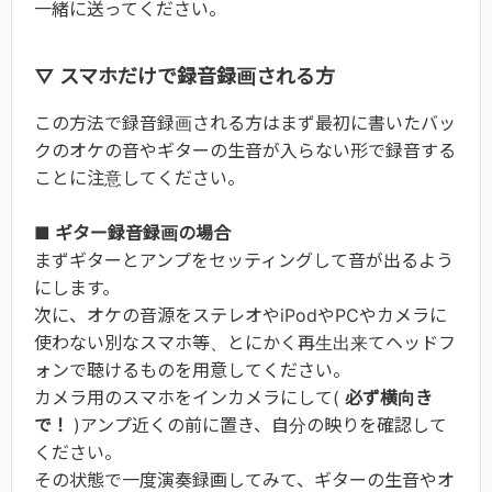
一緒に送ってください。
▽ スマホだけで録音録画される方
この方法で録音録画される方はまず最初に書いたバッ
クのオケの音やギターの生音が入らない形で録音する
ことに注意してください。
■ ギター録音録画の場合
まずギターとアンプをセッティングして音が出るよう
にします。
次に、オケの音源をステレオやiPodやPCやカメラに
使わない別なスマホ等、とにかく再生出来てヘッドフ
ォンで聴けるものを用意してください。
カメラ用のスマホをインカメラにして(
必ず横向き
で！
)アンプ近くの前に置き、自分の映りを確認して
ください。
その状態で一度演奏録画してみて、ギターの生音やオ