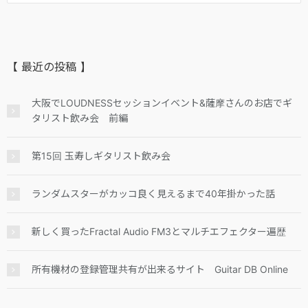
【 最近の投稿 】
大阪でLOUDNESSセッションイベント&薩摩さんのお店でギ
タリスト飲み会 前編
第15回 玉寿しギタリスト飲み会
ランダムスターがカッコ良く見えるまで40年掛かった話
新しく買ったFractal Audio FM3とマルチエフェクター遍歴
所有機材の登録管理共有が出来るサイト Guitar DB Online