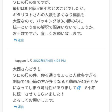
ソロの尺の事ですが、
最初は8小節or16小節とのことでしたが、
ギタリストさんの人数も多くなり編集も
大変なので、バッキングは8小節のみに
統一という事の解釈で間違いないでしょうか。
お手数ですが、宜しくお願い致します。
返信
tapgym
より:
2022年1月4日 4:06 PM
大西さんどうも
ソロの尺の件、仰る通りちょっと人数多すぎる
関係で16小節の方が多くなると動画が40分とか
になってしまう可能性がありまして
8小節
に統一させてもらいました！
よろしくお願いします。
返信