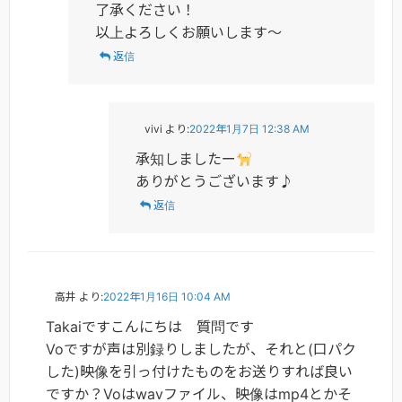
了承ください！
以上よろしくお願いします～
返信
vivi
より:
2022年1月7日 12:38 AM
承知しましたー
ありがとうございます♪
返信
高井
より:
2022年1月16日 10:04 AM
Takaiですこんにちは 質問です
Voですが声は別録りしましたが、それと(口パク
した)映像を引っ付けたものをお送りすれば良い
ですか？Voはwavファイル、映像はmp4とかそ