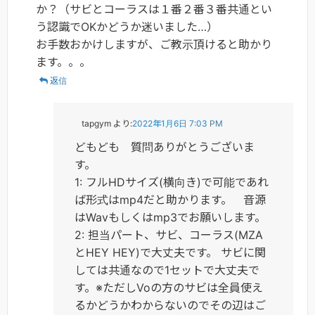
か？（サビとコーラスは１番２番３番共通とい
う認識でOKかどうか迷いました…）
お手数おかけしますが、ご教示頂けると助かり
ます。。。
返信
tapgym
より:
2022年1月6日 7:03 PM
どもども 質問ありがとうございま
す。
1: フルHDサイズ(横向き)で可能であれ
ば形式はmp4だと助かります。 音源
はWavもしくはmp3でお願いします。
2: 担当パート、サビ、コーラス(MZA
とHEY HEY)で大丈夫です。 サビに関
しては共通なので1セットで大丈夫で
す。※ただしVoの方のサビは全員使え
るかどうかわからないのでその辺はご