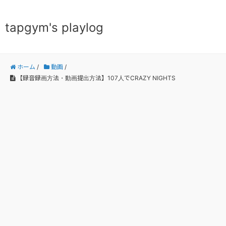
tapgym's playlog
ホーム
/
動画
/
【録音録画方法・動画提出方法】107人でCRAZY NIGHTS