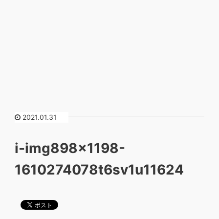
2021.01.31
i-img898x1198-
1610274078t6sv1u11624