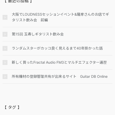
【 最近の投稿 】
大阪でLOUDNESSセッションイベント&薩摩さんのお店でギ
タリスト飲み会 前編
第15回 玉寿しギタリスト飲み会
ランダムスターがカッコ良く見えるまで40年掛かった話
新しく買ったFractal Audio FM3とマルチエフェクター遍歴
所有機材の登録管理共有が出来るサイト Guitar DB Online
【 タグ 】