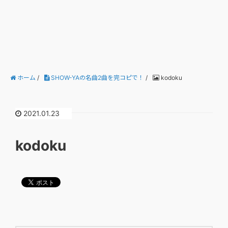
ホーム
/
SHOW-YAの名曲2曲を完コピで！
/
kodoku
2021.01.23
kodoku