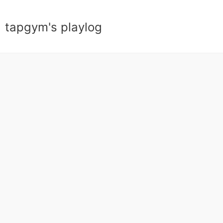
tapgym's playlog