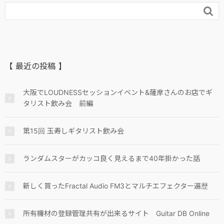

【 最近の投稿 】
大阪でLOUDNESSセッションイベント&薩摩さんのお店でギ
タリスト飲み会 前編
第15回 玉寿しギタリスト飲み会
ランダムスターがカッコ良く見えるまで40年掛かった話
新しく買ったFractal Audio FM3とマルチエフェクター遍歴
所有機材の登録管理共有が出来るサイト Guitar DB Online