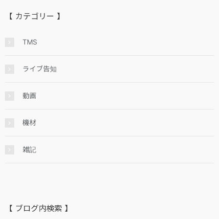
【 カテゴリー 】
TMS
ライブ告知
動画
機材
雑記
【 ブログ内検索 】