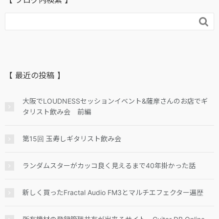
【 ブログ内検索 】

【 最近の投稿 】
大阪でLOUDNESSセッションイベント&薩摩さんのお店でギ
タリスト飲み会 前編
第15回 玉寿しギタリスト飲み会
ランダムスターがカッコ良く見えるまで40年掛かった話
新しく買ったFractal Audio FM3とマルチエフェクター遍歴