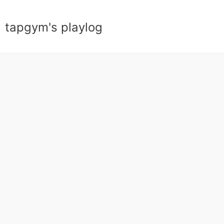
tapgym's playlog