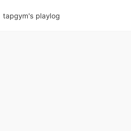
tapgym's playlog