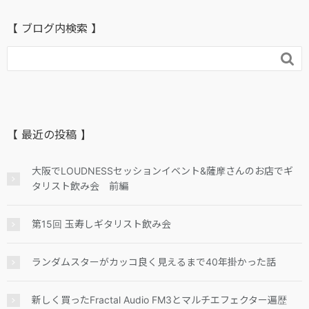
【 ブログ内検索 】

【 最近の投稿 】
大阪でLOUDNESSセッションイベント&薩摩さんのお店でギ
タリスト飲み会 前編
第15回 玉寿しギタリスト飲み会
ランダムスターがカッコ良く見えるまで40年掛かった話
新しく買ったFractal Audio FM3とマルチエフェクター遍歴