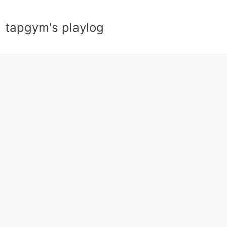
tapgym's playlog