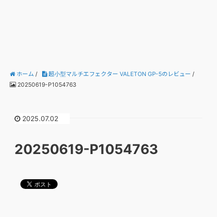
ホーム
/
超小型マルチエフェクター VALETON GP-5のレビュー
/
20250619-P1054763
2025.07.02
20250619-P1054763