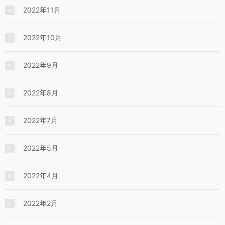
2022年11月
2022年10月
2022年9月
2022年8月
2022年7月
2022年5月
2022年4月
2022年2月