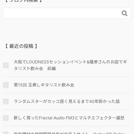
【 ブログ内検索 】

【 最近の投稿 】
大阪でLOUDNESSセッションイベント&薩摩さんのお店でギ
タリスト飲み会 前編
第15回 玉寿しギタリスト飲み会
ランダムスターがカッコ良く見えるまで40年掛かった話
新しく買ったFractal Audio FM3とマルチエフェクター遍歴