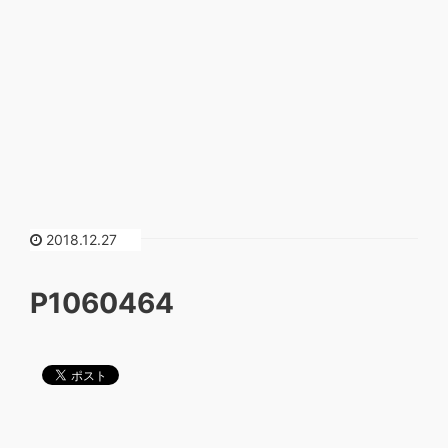
2018.12.27
P1060464