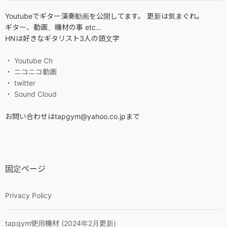
Youtubeでギター演奏動画を公開してます。 更新は気まぐれ。
ギター、動画、機材の事 etc...
HNは好きなギタリスト3人の頭文字
・ Youtube Ch
・ ニコニコ動画
・ twitter
・ Sound Cloud
お問い合わせはtapgym@yahoo.co.jpまで
固定ページ
Privacy Policy
tapgym使用機材 (2024年2月更新)