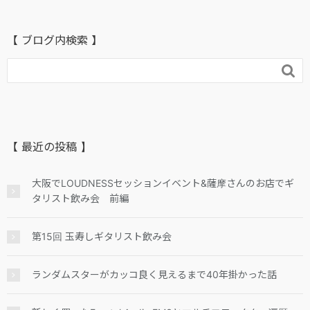
【 ブログ内検索 】

【 最近の投稿 】
大阪でLOUDNESSセッションイベント&薩摩さんのお店でギ
タリスト飲み会 前編
第15回 玉寿しギタリスト飲み会
ランダムスターがカッコ良く見えるまで40年掛かった話