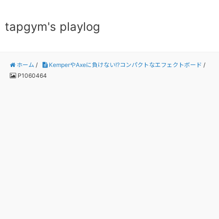
tapgym's playlog
ホーム
/
KemperやAxeに負けない!?コンパクトなエフェクトボード
/
P1060464