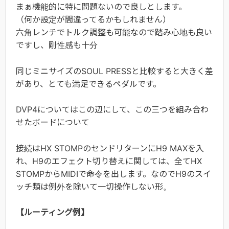
まぁ機能的に特に問題ないので良しとします。
（何か設定が間違ってるかもしれません）
六角レンチでトルク調整も可能なので踏み心地も良い
ですし、剛性感も十分
同じミニサイズのSOUL PRESSと比較すると大きく差
があり、とても満足できるペダルです。
DVP4についてはこの辺にして、この三つを組み合わ
せたボードについて
接続はHX STOMPのセンドリターンにH9 MAXを入
れ、H9のエフェクト切り替えに関しては、全てHX
STOMPからMIDIで命令を出します。なのでH9のスイ
ッチ類は例外を除いて一切操作しない形。
【ルーティング例】