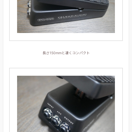
長さ150mmと凄くコンパクト