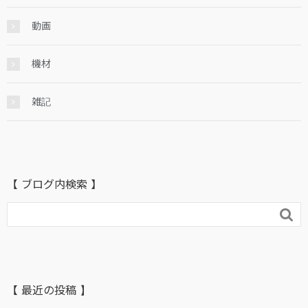
動画
機材
雑記
【 ブログ内検索 】

【 最近の投稿 】