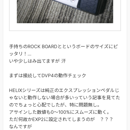
手持ちのROCK BOARDとというボードのサイズにピ
ッタリ！…
いや少しはみ出てますが 汗
まずは接続してDVP4の動作チェック
HELIXシリーズは純正のエクスプレッションペダルじ
ゃないと動作しない場合が多いっていう記事を見てた
のでちょっと心配でしたが、特に問題無し。
アサインした数値も0～100%にスムーズに動く。
ただ何故かEXP2に設定されてしまうのが ？？？
なんですが