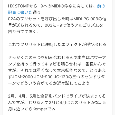
HX STOMPからH9へのMIDIの命令に関しては、
前の
記事に書いた
通り
02Aのプリセットを呼び出した時はMIDI PC 003の信
号が送られるので、003にH9で使うアルゴリズムを
割り当てて置く。
これでプリセットに連動したエフェクトが呼び出せる
せっかくこの三つを組み合わせるんで本当はパワーア
ンプを持って行ってキャビを鳴らせれば一番良いんで
すが、それでは重くなって本末転倒なので、とりあえ
ずJCM-2000 JCM-900 JC-120の三つのセンドリタ
ーンでどういう音がでるか近々試してこよう
2月、4月、5月と全部別バンドでライブが決まってる
んですが、とりあえず2月と4月はこのセットかな。5
月は近いからKemperでｗ