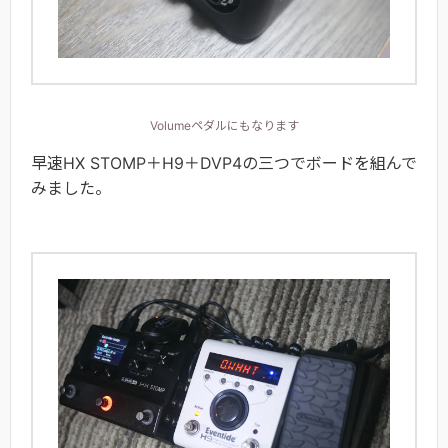
Volumeペダルにもなります
早速HX STOMP＋H9＋DVP4の三つでボードを組んで
みました。