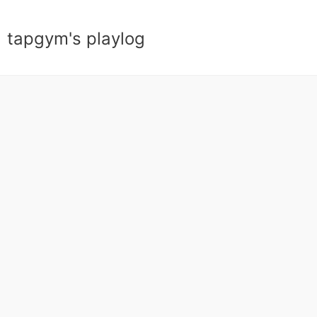
tapgym's playlog