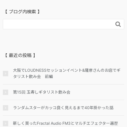
【 ブログ内検索 】

【 最近の投稿 】
大阪でLOUDNESSセッションイベント&薩摩さんのお店でギ
タリスト飲み会 前編
第15回 玉寿しギタリスト飲み会
ランダムスターがカッコ良く見えるまで40年掛かった話
新しく買ったFractal Audio FM3とマルチエフェクター遍歴