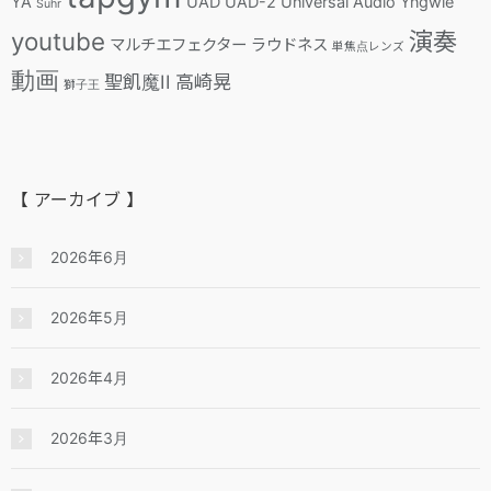
YA
UAD
UAD-2
Universal Audio
Yngwie
Suhr
youtube
演奏
マルチエフェクター
ラウドネス
単焦点レンズ
動画
聖飢魔II
高崎晃
獅子王
【 アーカイブ 】
2026年6月
2026年5月
2026年4月
2026年3月