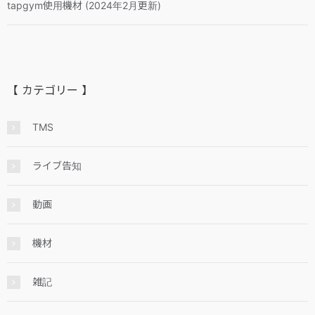
tapgym使用機材 (2024年2月更新)
【 カテゴリー 】
TMS
ライブ告知
動画
機材
雑記