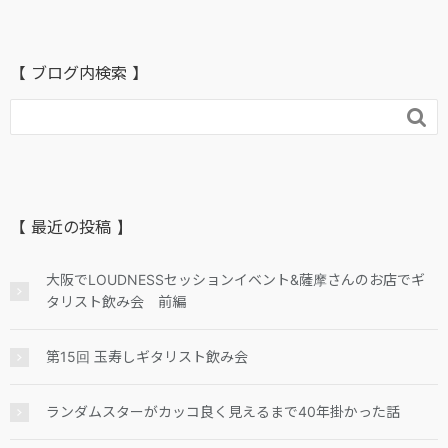
【 ブログ内検索 】

【 最近の投稿 】
大阪でLOUDNESSセッションイベント&薩摩さんのお店でギ
タリスト飲み会 前編
第15回 玉寿しギタリスト飲み会
ランダムスターがカッコ良く見えるまで40年掛かった話