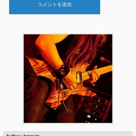
Author : tapgym