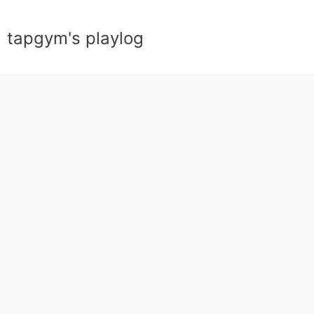
tapgym's playlog