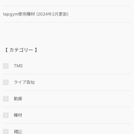
tapgym使用機材 (2024年2月更新)
【 カテゴリー 】
TMS
ライブ告知
動画
機材
雑記