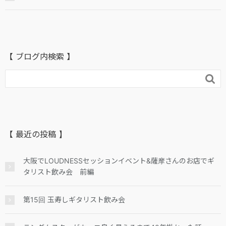
【 ブログ内検索 】

【 最近の投稿 】
大阪でLOUDNESSセッションイベント&薩摩さんのお店でギ
タリスト飲み会 前編
第15回 玉寿しギタリスト飲み会