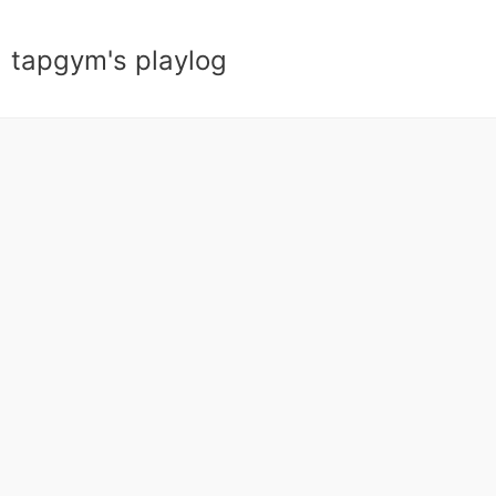
tapgym's playlog