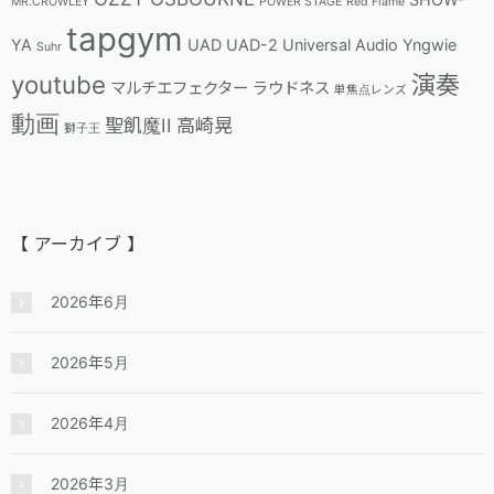
MR.CROWLEY
POWER STAGE
Red Flame
tapgym
YA
UAD
UAD-2
Universal Audio
Yngwie
Suhr
youtube
演奏
マルチエフェクター
ラウドネス
単焦点レンズ
動画
聖飢魔II
高崎晃
獅子王
【 アーカイブ 】
2026年6月
2026年5月
2026年4月
2026年3月