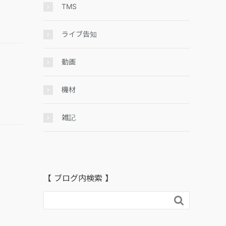
TMS
ライブ告知
動画
機材
雑記
【 ブログ内検索 】
