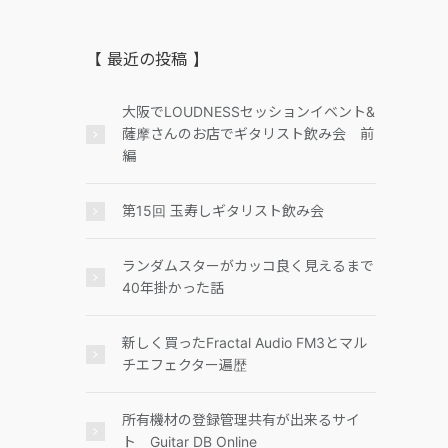
【 最近の投稿 】
大阪でLOUDNESSセッションイベント&
薩摩さんのお店でギタリスト飲み会 前
編
第15回 玉寿しギタリスト飲み会
ランダムスターがカッコ良く見えるまで
40年掛かった話
新しく買ったFractal Audio FM3とマル
チエフェクター遍歴
所有機材の登録管理共有が出来るサイ
ト Guitar DB Online