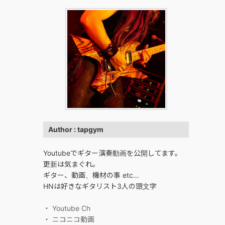
Author : tapgym
Youtubeでギター演奏動画を公開してます。
更新は気まぐれ。
ギター、動画、機材の事 etc...
HNは好きなギタリスト3人の頭文字
・ Youtube Ch
・ ニコニコ動画