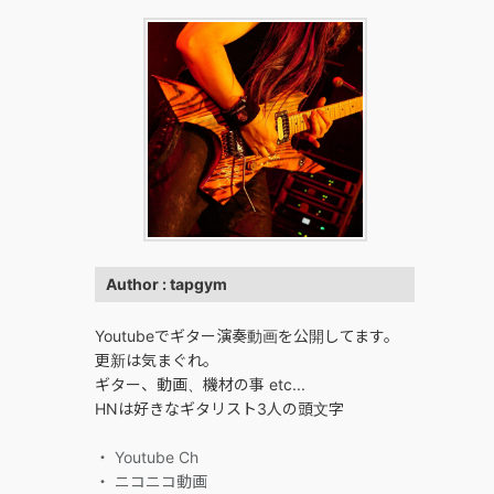
Author : tapgym
Youtubeでギター演奏動画を公開してます。
更新は気まぐれ。
ギター、動画、機材の事 etc...
HNは好きなギタリスト3人の頭文字
・ Youtube Ch
・ ニコニコ動画