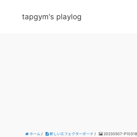
tapgym's playlog
ホーム
/
新しいエフェクターボード
/
20230507-P10318