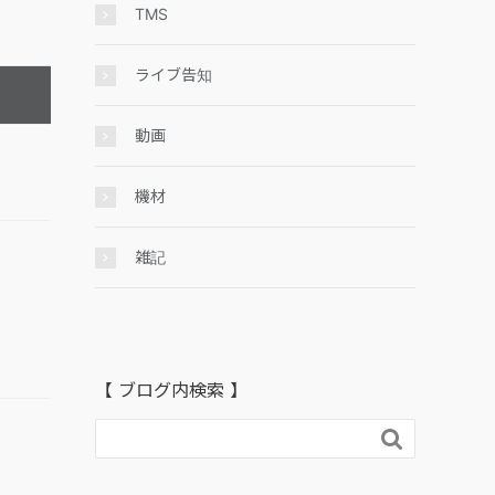
TMS
ライブ告知
動画
機材
雑記
【 ブログ内検索 】
