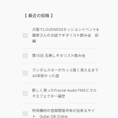
【 最近の投稿 】
大阪でLOUDNESSセッションイベント&
薩摩さんのお店でギタリスト飲み会 前
編
第15回 玉寿しギタリスト飲み会
ランダムスターがカッコ良く見えるまで
40年掛かった話
新しく買ったFractal Audio FM3とマル
チエフェクター遍歴
所有機材の登録管理共有が出来るサイ
ト Guitar DB Online