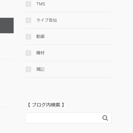
TMS
ライブ告知
動画
機材
雑記
【 ブログ内検索 】
