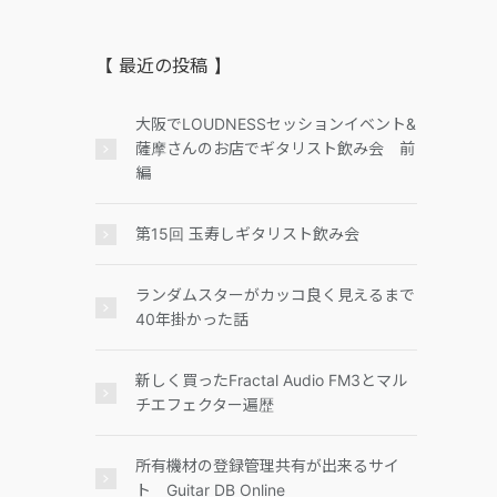
【 最近の投稿 】
大阪でLOUDNESSセッションイベント&
薩摩さんのお店でギタリスト飲み会 前
編
第15回 玉寿しギタリスト飲み会
ランダムスターがカッコ良く見えるまで
40年掛かった話
新しく買ったFractal Audio FM3とマル
チエフェクター遍歴
所有機材の登録管理共有が出来るサイ
ト Guitar DB Online