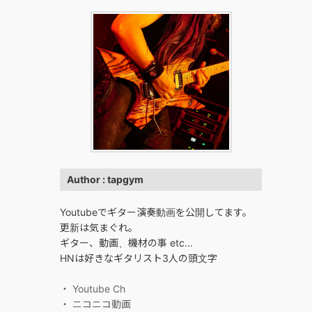
Author : tapgym
Youtubeでギター演奏動画を公開してます。
更新は気まぐれ。
ギター、動画、機材の事 etc...
HNは好きなギタリスト3人の頭文字
・ Youtube Ch
・ ニコニコ動画