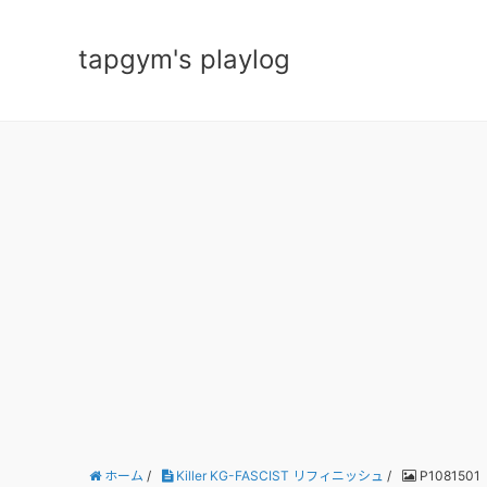
tapgym's playlog
ホーム
/
Killer KG-FASCIST リフィニッシュ
/
P1081501