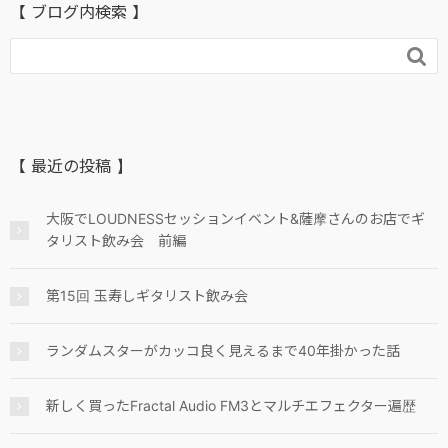
【 ブログ内検索 】

【 最近の投稿 】
大阪でLOUDNESSセッションイベント&薩摩さんのお店でギ
タリスト飲み会 前編
第15回 玉寿しギタリスト飲み会
ランダムスターがカッコ良く見えるまで40年掛かった話
新しく買ったFractal Audio FM3とマルチエフェクター遍歴