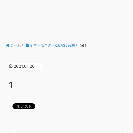
ホーム
/
イヤーモニターとBASS音源
/
1
2021.01.26
1