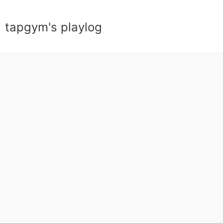
tapgym's playlog