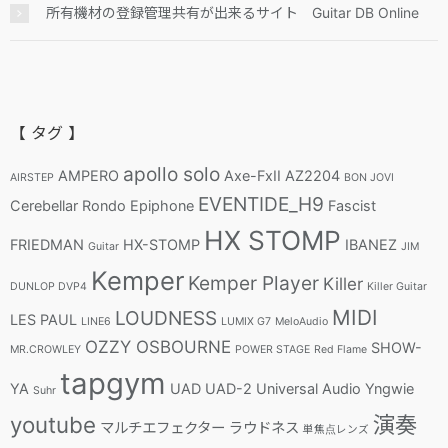
所有機材の登録管理共有が出来るサイト Guitar DB Online
【 タグ 】
apollo solo
AMPERO
Axe-FxII
AZ2204
AIRSTEP
BON JOVI
EVENTIDE_H9
Cerebellar Rondo
Epiphone
Fascist
HX STOMP
FRIEDMAN
HX-STOMP
IBANEZ
Guitar
JIM
Kemper
Kemper Player
Killer
DUNLOP DVP4
Killer Guitar
MIDI
LOUDNESS
LES PAUL
LINE6
LUMIX G7
MeloAudio
OZZY OSBOURNE
SHOW-
MR.CROWLEY
POWER STAGE
Red Flame
tapgym
YA
UAD
UAD-2
Universal Audio
Yngwie
Suhr
youtube
演奏
マルチエフェクター
ラウドネス
単焦点レンズ