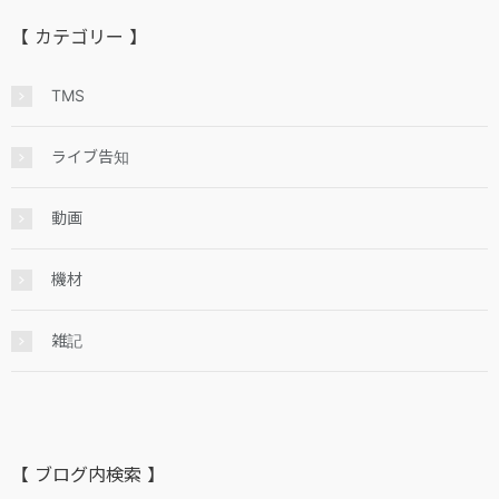
【 カテゴリー 】
TMS
ライブ告知
動画
機材
雑記
【 ブログ内検索 】