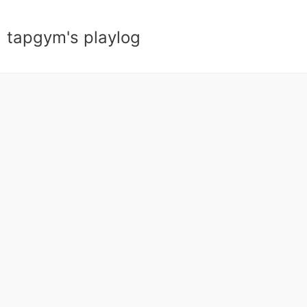
tapgym's playlog