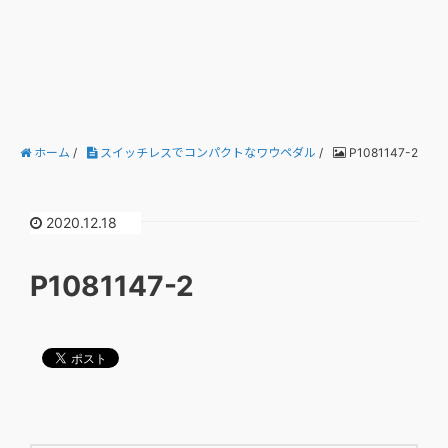
ホーム
/
スイッチレスでコンパクトなワウペダル
/
P1081147-2
2020.12.18
P1081147-2