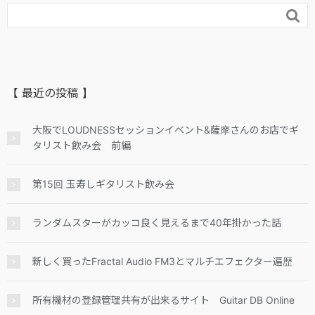

【 最近の投稿 】
大阪でLOUDNESSセッションイベント&薩摩さんのお店でギ
タリスト飲み会 前編
第15回 玉寿しギタリスト飲み会
ランダムスターがカッコ良く見えるまで40年掛かった話
新しく買ったFractal Audio FM3とマルチエフェクター遍歴
所有機材の登録管理共有が出来るサイト Guitar DB Online