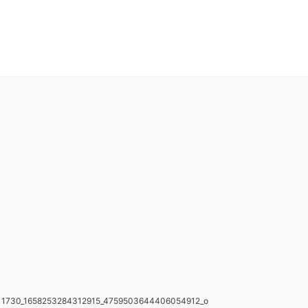
1730_1658253284312915_4759503644406054912_o