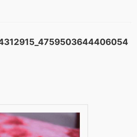
84312915_4759503644406054