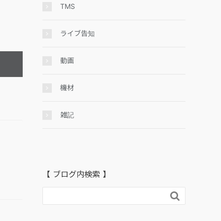
TMS
ライブ告知
動画
機材
雑記
【 ブログ内検索 】
