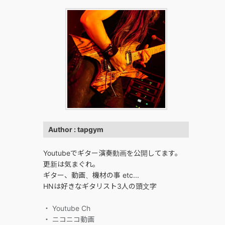
Author : tapgym
Youtubeでギター演奏動画を公開してます。
更新は気まぐれ。
ギター、動画、機材の事 etc...
HNは好きなギタリスト3人の頭文字
・ Youtube Ch
・ ニコニコ動画