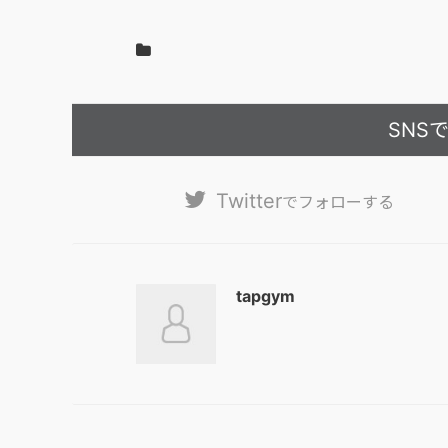
SNS
Twitter
でフォローする
tapgym