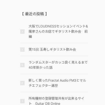
【 最近の投稿 】
大阪でLOUDNESSセッションイベント&
薩摩さんのお店でギタリスト飲み会 前
編
第15回 玉寿しギタリスト飲み会
ランダムスターがカッコ良く見えるまで
40年掛かった話
新しく買ったFractal Audio FM3とマル
チエフェクター遍歴
所有機材の登録管理共有が出来るサイ
ト Guitar DB Online