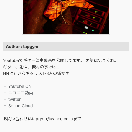
Author : tapgym
Youtubeでギター演奏動画を公開してます。 更新は気まぐれ。
ギター、動画、機材の事 etc...
HNは好きなギタリスト3人の頭文字
・ Youtube Ch
・ ニコニコ動画
・ twitter
・ Sound Cloud
お問い合わせはtapgym@yahoo.co.jpまで