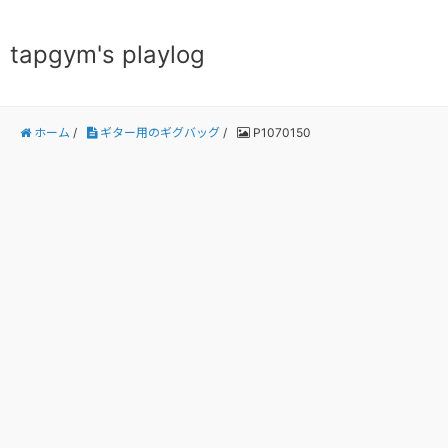
tapgym's playlog
ホーム
/
ギター用のギグバッグ
/
P1070150