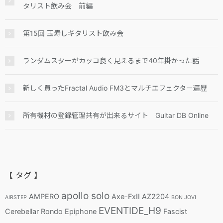
タリスト飲み会 前編
第15回 玉寿しギタリスト飲み会
ランダムスターがカッコ良く見えるまで40年掛かった話
新しく買ったFractal Audio FM3とマルチエフェクター遍歴
所有機材の登録管理共有が出来るサイト Guitar DB Online
【 タグ 】
apollo solo
AMPERO
Axe-FxII
AZ2204
AIRSTEP
BON JOVI
EVENTIDE_H9
Cerebellar Rondo
Epiphone
Fascist