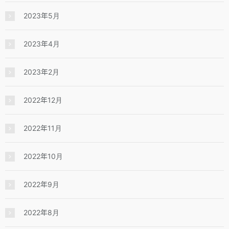
2023年5月
2023年4月
2023年2月
2022年12月
2022年11月
2022年10月
2022年9月
2022年8月