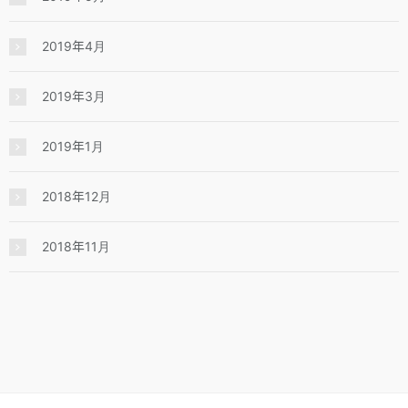
2019年4月
2019年3月
2019年1月
2018年12月
2018年11月