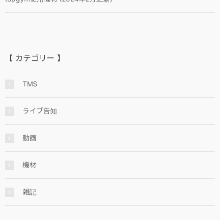
【 カテゴリー 】
TMS
ライブ告知
動画
機材
雑記