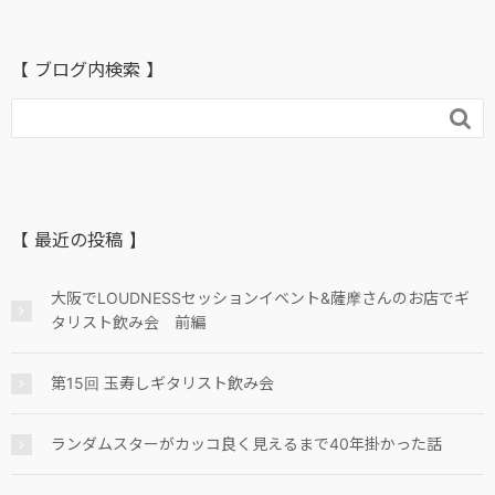
【 ブログ内検索 】

【 最近の投稿 】
大阪でLOUDNESSセッションイベント&薩摩さんのお店でギ
タリスト飲み会 前編
第15回 玉寿しギタリスト飲み会
ランダムスターがカッコ良く見えるまで40年掛かった話