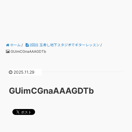
ホーム
/
2回目 玉寿し地下スタジオでギターレッスン
/
GUimCGnaAAAGDTb
2025.11.29
GUimCGnaAAAGDTb