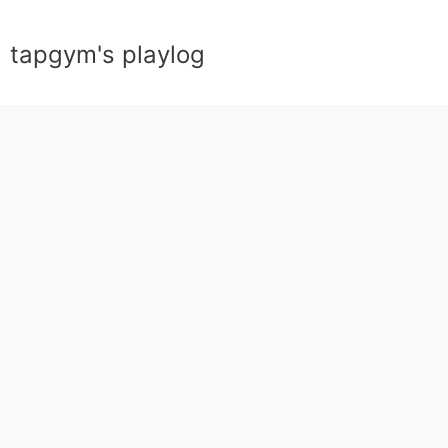
tapgym's playlog