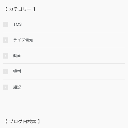
【 カテゴリー 】
TMS
ライブ告知
動画
機材
雑記
【 ブログ内検索 】