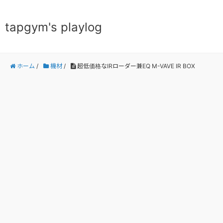
tapgym's playlog
ホーム
/
機材
/
超低価格なIRローダー兼EQ M-VAVE IR BOX