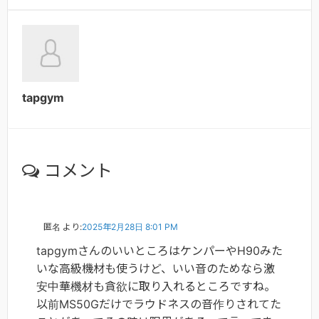
tapgym
コメント
匿名
より:
2025年2月28日 8:01 PM
tapgymさんのいいところはケンパーやH90みた
いな高級機材も使うけど、いい音のためなら激
安中華機材も貪欲に取り入れるところですね。
以前MS50Gだけでラウドネスの音作りされてた