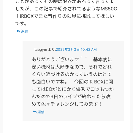
ことがあってその時は限界があるって言ってま
したが、この記事で紹介されてるようなMS50G
＋IRBOXでまた音作りの限界に挑戦してほしい
です。
返信
tapgym
より:
2025年3月3日 10:42 AM
ありがとうございます＾＾ 基本的に
安い機材は大好きなので、それでどれ
くらい近づけるのかっていうのはとて
も面白いですね。 今回のIR BOXに関
してはEQがとにかく優秀でコツもつか
んだので9日のライブが終わったら改
めて色々チャレンジしてみます！
返信