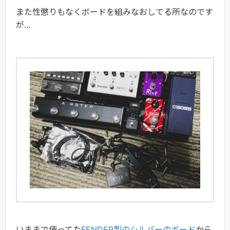
また性懲りもなくボードを組みなおしてる所なのです
が…
いままで使ってた
FENDER製のシルバーのボード
から