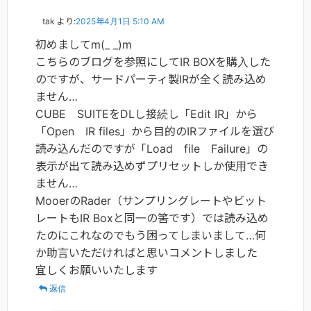
tak
より:
2025年4月1日 5:10 AM
初めましてm(_ _)m
こちらのブログを参照にしてIR BOXを購入した
のですが、サードパーティ製IRが全く読み込め
ません…
CUBE SUITEをDLし接続し「Edit IR」から
「Open IR files」から目的のIRファイルを選び
読み込んだのですが「Load file Failure」の
表示が出て読み込めずプリセットしか使用でき
ません…
MooerのRader（サンプリングレートやビット
レートもIR Boxと同一の筈です）では読み込め
たのにこれなのでもう困ってしまいまして…何
か助言いただければと思いコメントしました
宜しくお願いいたします
返信