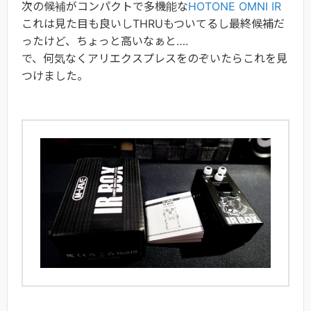
次の候補がコンパクトで多機能な
HOTONE OMNI IR
これは見た目も良いしTHRUもついてるし最終候補だ
ったけど、ちょっと高いなぁと….
で、何気なくアリエクスプレスをのぞいたらこれを見
つけました。