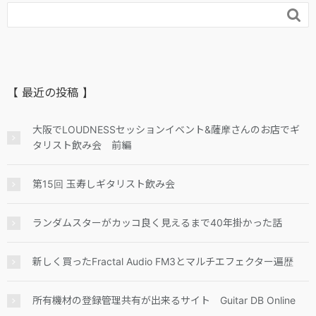

【 最近の投稿 】
大阪でLOUDNESSセッションイベント&薩摩さんのお店でギ
タリスト飲み会 前編
第15回 玉寿しギタリスト飲み会
ランダムスターがカッコ良く見えるまで40年掛かった話
新しく買ったFractal Audio FM3とマルチエフェクター遍歴
所有機材の登録管理共有が出来るサイト Guitar DB Online