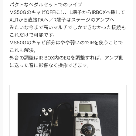
パクトなペダルセットでのライブ
MS50GのキャビOFFにし、L端子からIRBOXへ挿して
XLRから直接PAへ／R端子はステージのアンプへ
みたいな今まで高いマルチでしかできなかった接続も
これだけで可能です。
MS50Gのキャビ部分はやや弱いのでIRを使うことで
これも解決。
外音の調整はIR BOX内のEQを調整すれば、アンプ側
に送った音に影響なく操作できます。