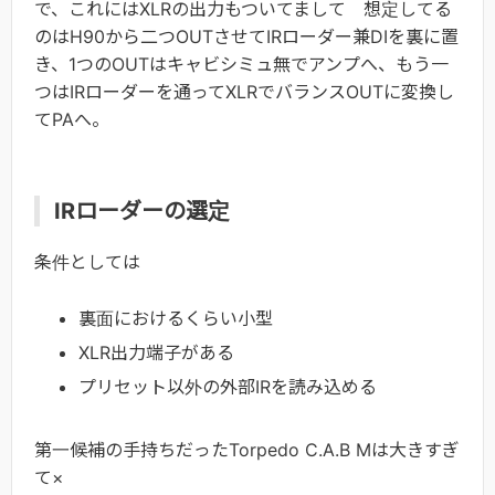
で、これにはXLRの出力もついてまして 想定してる
のはH90から二つOUTさせてIRローダー兼DIを裏に置
き、1つのOUTはキャビシミュ無でアンプへ、もう一
つはIRローダーを通ってXLRでバランスOUTに変換し
てPAへ。
IRローダーの選定
条件としては
裏面におけるくらい小型
XLR出力端子がある
プリセット以外の外部IRを読み込める
第一候補の手持ちだったTorpedo C.A.B Mは大きすぎ
て×