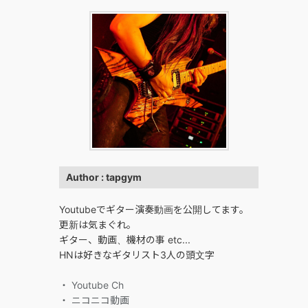
Author : tapgym
Youtubeでギター演奏動画を公開してます。
更新は気まぐれ。
ギター、動画、機材の事 etc...
HNは好きなギタリスト3人の頭文字
・ Youtube Ch
・ ニコニコ動画