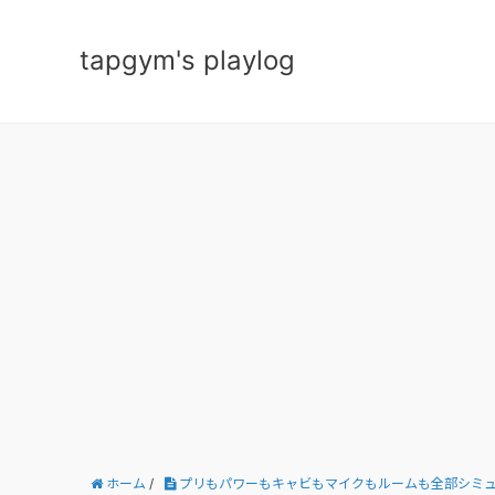
tapgym's playlog
ホーム
/
プリもパワーもキャビもマイクもルームも全部シミュレート