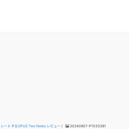
するOPUS Two Notes レビュー
/
20240907-P1033381