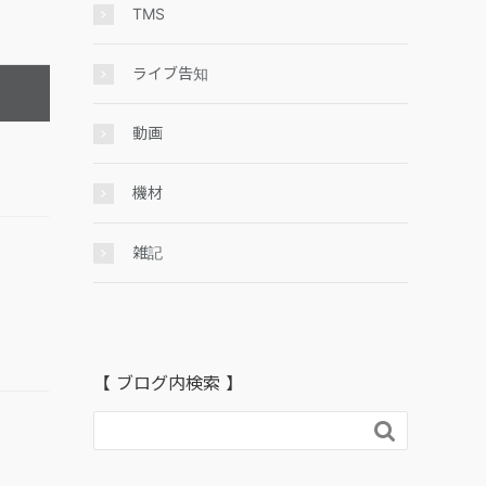
TMS
ライブ告知
動画
機材
雑記
【 ブログ内検索 】
