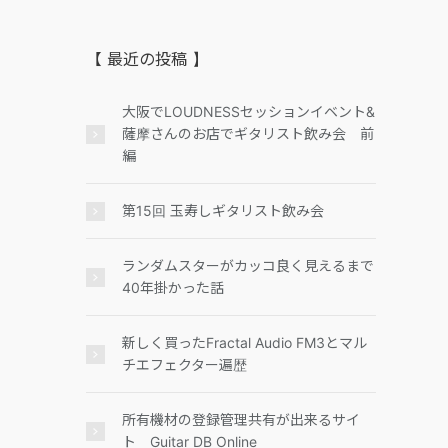
【 最近の投稿 】
大阪でLOUDNESSセッションイベント&
薩摩さんのお店でギタリスト飲み会 前
編
第15回 玉寿しギタリスト飲み会
ランダムスターがカッコ良く見えるまで
40年掛かった話
新しく買ったFractal Audio FM3とマル
チエフェクター遍歴
所有機材の登録管理共有が出来るサイ
ト Guitar DB Online