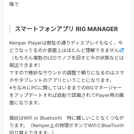
降で
スマートフォンアプリ RIG MANAGER
Kemper Playerは御覧の通りディスプレイもなく、今
どうなってるのか表面上はほとんど理解できません
（もちろん複数のLEDでノブを回すと今の状態などは
視認できます）
ですので微妙なサウンドの調整で頼りになるのはスマ
ホやタブレットのアプリということになります。
※ちなみにPCに関してはいままでのRIGマネージャー
をアップデートすれば自動で認識されてPlayer用の画
面になります。
接続はWifi or Bluetooth 特に難しいことなくつなが
ります。（Kemper上の物理ボタンでWifiとBlueTooth
切り替えできます。）