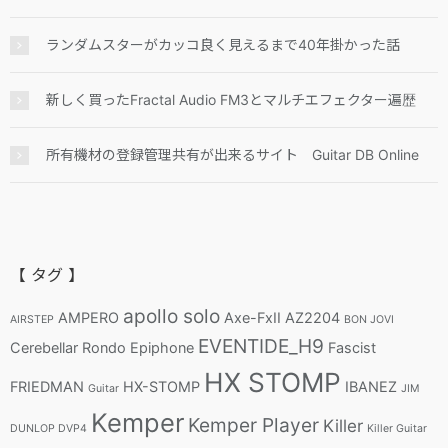
ランダムスターがカッコ良く見えるまで40年掛かった話
新しく買ったFractal Audio FM3とマルチエフェクター遍歴
所有機材の登録管理共有が出来るサイト Guitar DB Online
【 タグ 】
apollo solo
AMPERO
Axe-FxII
AZ2204
AIRSTEP
BON JOVI
EVENTIDE_H9
Cerebellar Rondo
Epiphone
Fascist
HX STOMP
FRIEDMAN
HX-STOMP
IBANEZ
Guitar
JIM
Kemper
Kemper Player
Killer
DUNLOP DVP4
Killer Guitar