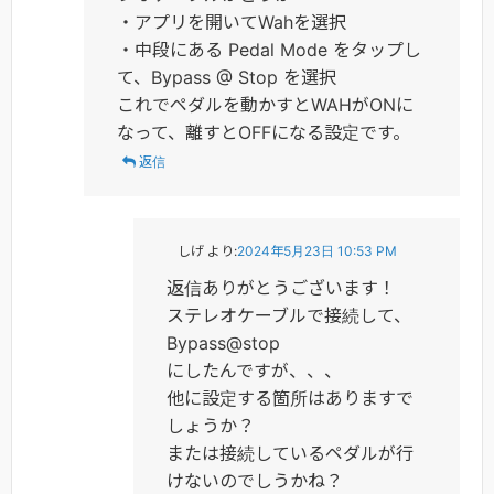
・アプリを開いてWahを選択
・中段にある Pedal Mode をタップし
て、Bypass @ Stop を選択
これでペダルを動かすとWAHがONに
なって、離すとOFFになる設定です。
返信
しげ
より:
2024年5月23日 10:53 PM
返信ありがとうございます！
ステレオケーブルで接続して、
Bypass@stop
にしたんですが、、、
他に設定する箇所はありますで
しょうか？
または接続しているペダルが行
けないのでしうかね？