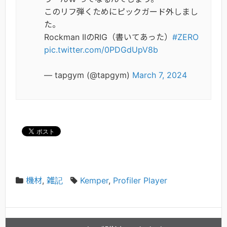
このリフ弾くためにピックガード外しまし
た。
Rockman IIのRIG（書いてあった）
#ZERO
pic.twitter.com/0PDGdUpV8b
— tapgym (@tapgym)
March 7, 2024
機材
,
雑記
Kemper
,
Profiler Player