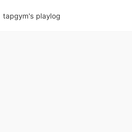
tapgym's playlog