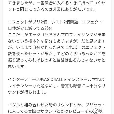
てきましたが、一番気合い入れるときに持っていくセ
ットと同じにできるのは非常にありがたいです。
エフェクトがプリ2個、ポスト2個問題、エフェクト
自体が少し減ってる部分
ここだけがネック（もちろんプロファイリングが出来
ないという根本的な部分もありますが）だと思います
が、いままで自分が作った音でこれ以上のエフェクト
数を使ったセットが果たしてどのくらいあったか？を
振り返ってみればおのずと結論は出るんじゃないかと
思います。
インターフェースもASIO4ALLをインストールすれば
レイテンシーも問題ないし、音質も録音には十分なサ
ウンドが得られます。
ペダルと組み合わせた時のサウンドとか、プリセット
に入ってる実際のサウンドとかはレビューその②以