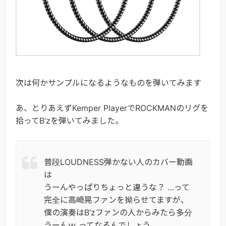
次は何かサンプルになるようなものを弾いてみます
あ、とりあえずKemper PlayerでROCKMANのリグを
拾ってB’zを弾いてみました。
普段LOUDNESS弾かない人のカバー動画
は
うーんやっぱりちょっと違うな？ …って
完全に高崎晃ファンを拗らせてますが、
僕の演奏はB’zファンの人からみたら多分
うーんｗ ってなるんでしょう。