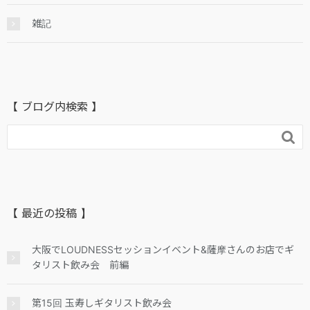
雑記
【 ブログ内検索 】

【 最近の投稿 】
大阪でLOUDNESSセッションイベント&薩摩さんのお店でギ
タリスト飲み会 前編
第15回 玉寿しギタリスト飲み会