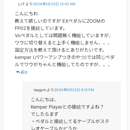
しげ
より:
2024年5月23日 10:42 AM
こんにちわ
教えて欲しいのですが EXペダルにZOOMの
FP02を接続しています。
Voペダルとしては問題無く機能していますが、
ワウに切り替えると上手く機能しません、、、
設定方法を教えて頂けるとありがたいです。
kemper (パワーアンプつきのやつ)では同じペダ
ルでワウがちゃんと機能してたのですが、、、
返信
tapgym
より:
2024年5月23日 9:12 PM
こんにちは、
Kemper Playerとの接続ですよね？
でしたらまず
・ペダルと接続してるケーブルがステ
レオケーブルかどうか