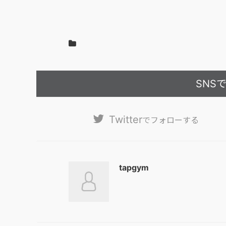
SNS
Twitter
でフォローする
tapgym