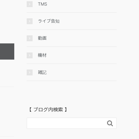
TMS
ライブ告知
動画
機材
雑記
【 ブログ内検索 】
