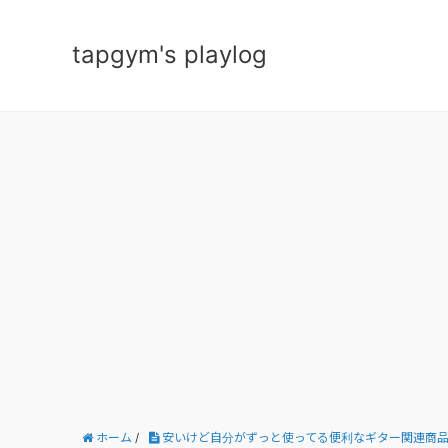
tapgym's playlog
ホーム
/
安いけど自分がずっと使ってる便利なギター関連商