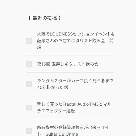
【 最近の投稿 】
大阪でLOUDNESSセッションイベント&
薩摩さんのお店でギタリスト飲み会 前
編
第15回 玉寿しギタリスト飲み会
ランダムスターがカッコ良く見えるまで
40年掛かった話
新しく買ったFractal Audio FM3とマル
チエフェクター遍歴
所有機材の登録管理共有が出来るサイ
ト Guitar DB Online