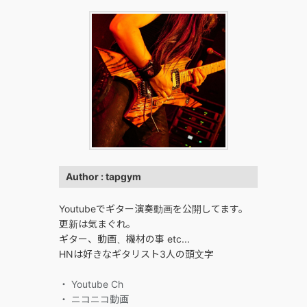
Author : tapgym
Youtubeでギター演奏動画を公開してます。
更新は気まぐれ。
ギター、動画、機材の事 etc...
HNは好きなギタリスト3人の頭文字
・ Youtube Ch
・ ニコニコ動画