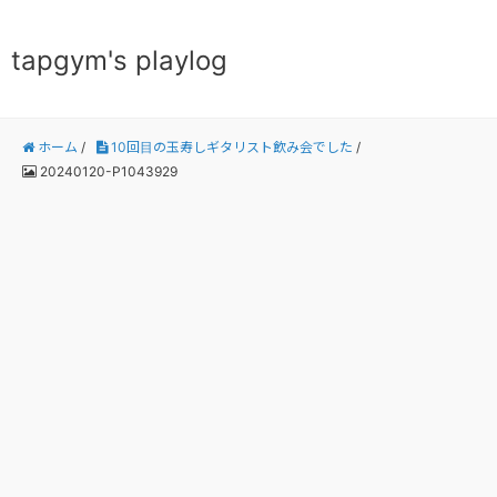
tapgym's playlog
ホーム
/
10回目の玉寿しギタリスト飲み会でした
/
20240120-P1043929