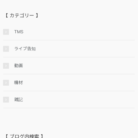
【 カテゴリー 】
TMS
ライブ告知
動画
機材
雑記
【 ブログ内検索 】