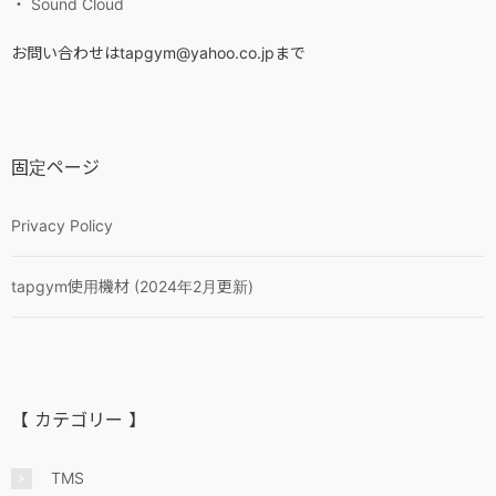
・ Sound Cloud
お問い合わせはtapgym@yahoo.co.jpまで
固定ページ
Privacy Policy
tapgym使用機材 (2024年2月更新)
【 カテゴリー 】
TMS