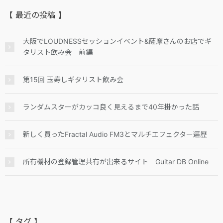
【 最近の投稿 】
大阪でLOUDNESSセッションイベント&薩摩さんのお店でギ
タリスト飲み会 前編
第15回 玉寿しギタリスト飲み会
ランダムスターがカッコ良く見えるまで40年掛かった話
新しく買ったFractal Audio FM3とマルチエフェクター遍歴
所有機材の登録管理共有が出来るサイト Guitar DB Online
【 タグ 】