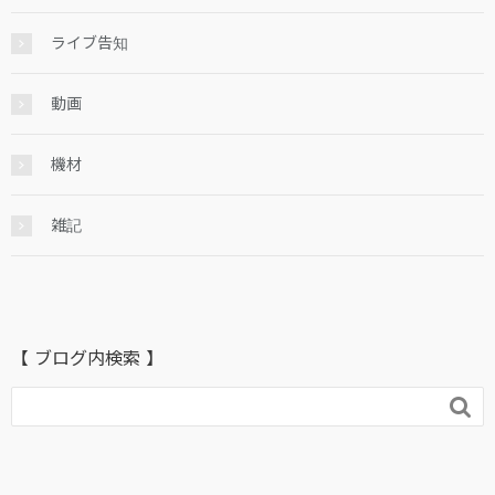
ライブ告知
動画
機材
雑記
【 ブログ内検索 】
