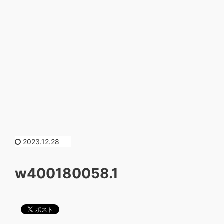
2023.12.28
w400180058.1