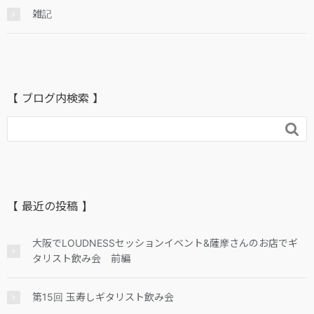
雑記
【 ブログ内検索 】

【 最近の投稿 】
大阪でLOUDNESSセッションイベント&薩摩さんのお店でギ
タリスト飲み会 前編
第15回 玉寿しギタリスト飲み会