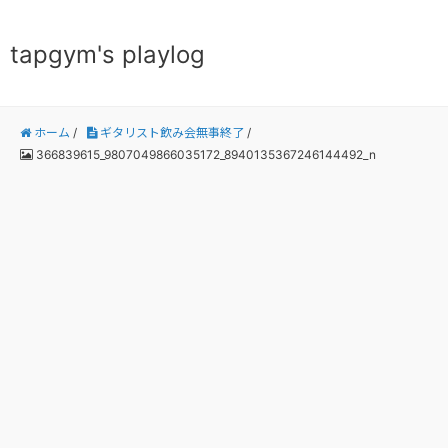
tapgym's playlog
ホーム
/
ギタリスト飲み会無事終了
/
366839615_9807049866035172_8940135367246144492_n