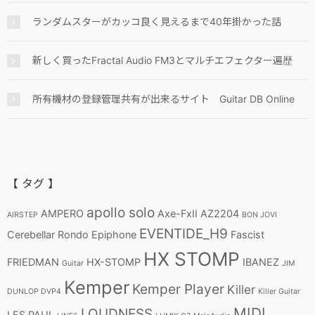
ランダムスターがカッコ良く見えるまで40年掛かった話
新しく買ったFractal Audio FM3とマルチエフェクター遍歴
所有機材の登録管理共有が出来るサイト Guitar DB Online
【 タグ 】
apollo solo
AMPERO
Axe-FxII
AZ2204
AIRSTEP
BON JOVI
EVENTIDE_H9
Cerebellar Rondo
Epiphone
Fascist
HX STOMP
FRIEDMAN
HX-STOMP
IBANEZ
Guitar
JIM
Kemper
Kemper Player
Killer
DUNLOP DVP4
Killer Guitar
MIDI
LOUDNESS
LES PAUL