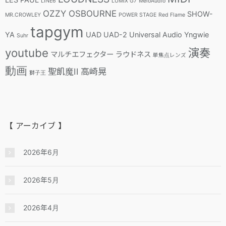
LINE6
LUMIX G7
MeloAudio
OZZY OSBOURNE
SHOW-
MR.CROWLEY
POWER STAGE
Red Flame
tapgym
YA
UAD
UAD-2
Universal Audio
Yngwie
Suhr
youtube
演奏
マルチエフェクター
ラウドネス
単焦点レンズ
動画
聖飢魔II
高崎晃
獅子王
【 アーカイブ 】
2026年6月
2026年5月
2026年4月