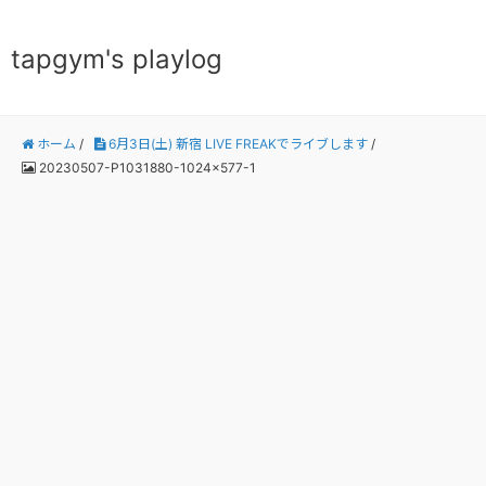
tapgym's playlog
ホーム
/
6月3日(土) 新宿 LIVE FREAKでライブします
/
20230507-P1031880-1024x577-1