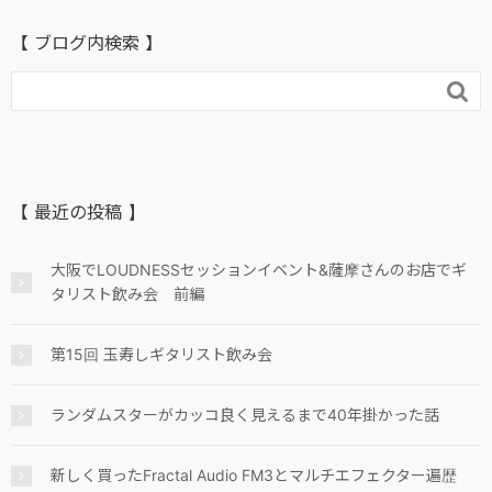
【 ブログ内検索 】

【 最近の投稿 】
大阪でLOUDNESSセッションイベント&薩摩さんのお店でギ
タリスト飲み会 前編
第15回 玉寿しギタリスト飲み会
ランダムスターがカッコ良く見えるまで40年掛かった話
新しく買ったFractal Audio FM3とマルチエフェクター遍歴