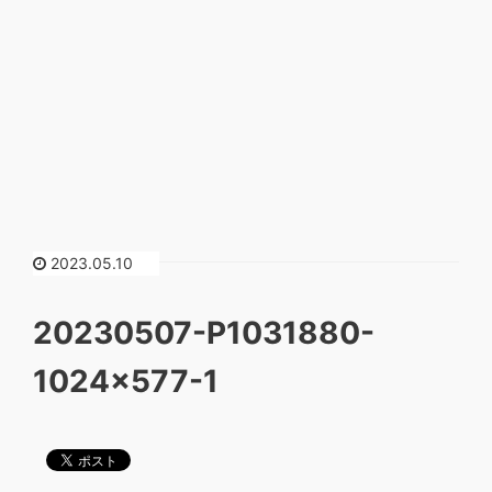
2023.05.10
20230507-P1031880-
1024×577-1