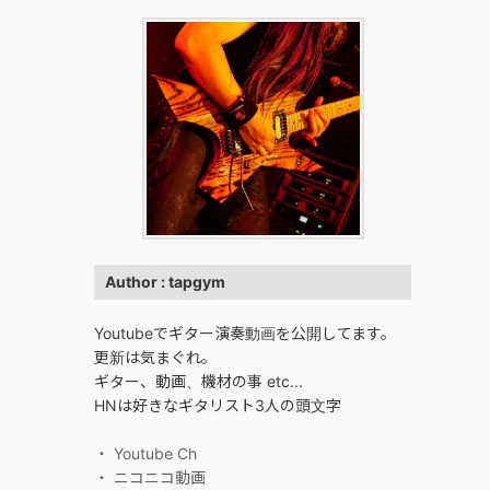
Author : tapgym
Youtubeでギター演奏動画を公開してます。
更新は気まぐれ。
ギター、動画、機材の事 etc...
HNは好きなギタリスト3人の頭文字
・ Youtube Ch
・ ニコニコ動画