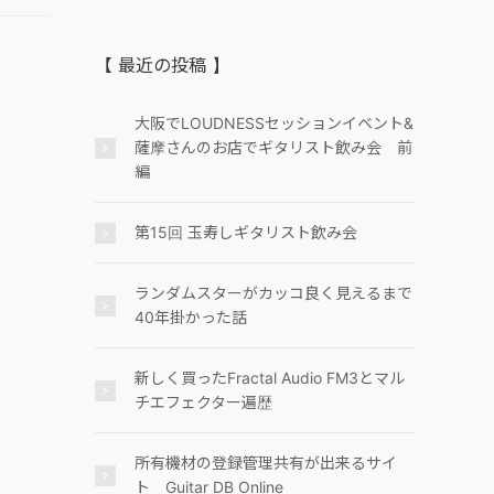
【 最近の投稿 】
大阪でLOUDNESSセッションイベント&
薩摩さんのお店でギタリスト飲み会 前
編
第15回 玉寿しギタリスト飲み会
ランダムスターがカッコ良く見えるまで
40年掛かった話
新しく買ったFractal Audio FM3とマル
チエフェクター遍歴
所有機材の登録管理共有が出来るサイ
ト Guitar DB Online