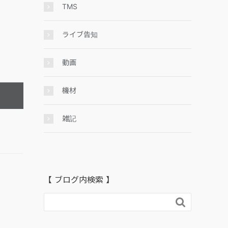
TMS
ライブ告知
動画
機材
雑記
【 ブログ内検索 】
