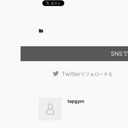
SNS
Twitter
でフォローする
tapgym