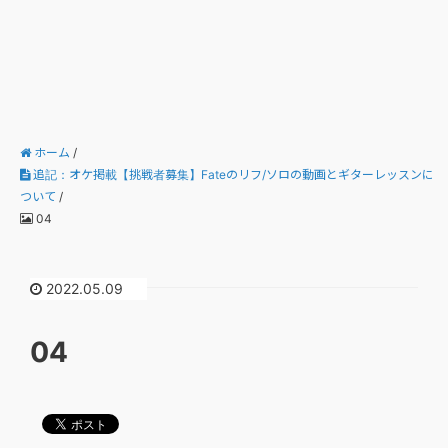
ホーム
/
追記：オケ掲載【挑戦者募集】Fateのリフ/ソロの動画とギターレッスンに
ついて
/
04
2022.05.09
04