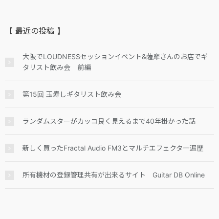
【 最近の投稿 】
大阪でLOUDNESSセッションイベント&薩摩さんのお店でギ
タリスト飲み会 前編
第15回 玉寿しギタリスト飲み会
ランダムスターがカッコ良く見えるまで40年掛かった話
新しく買ったFractal Audio FM3とマルチエフェクター遍歴
所有機材の登録管理共有が出来るサイト Guitar DB Online