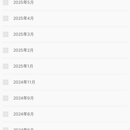
2025年5月
2025年4月
2025年3月
2025年2月
2025年1月
2024年11月
2024年9月
2024年8月
2024年6月