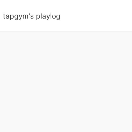
tapgym's playlog