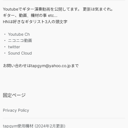
Youtubeでギター演奏動画を公開してます。 更新は気まぐれ。
ギター、動画、機材の事 etc...
HNは好きなギタリスト3人の頭文字
・ Youtube Ch
・ ニコニコ動画
・ twitter
・ Sound Cloud
お問い合わせはtapgym@yahoo.co.jpまで
固定ページ
Privacy Policy
tapgym使用機材 (2024年2月更新)