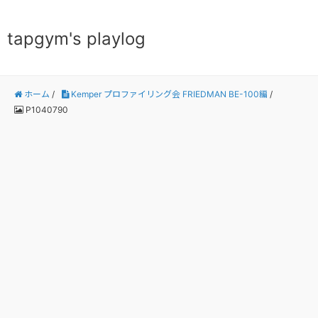
tapgym's playlog
ホーム
/
Kemper プロファイリング会 FRIEDMAN BE-100編
/
P1040790