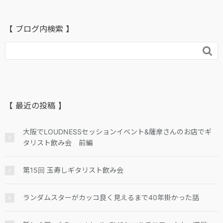
【 ブログ内検索 】

【 最近の投稿 】
大阪でLOUDNESSセッションイベント&薩摩さんのお店でギ
タリスト飲み会 前編
第15回 玉寿しギタリスト飲み会
ランダムスターがカッコ良く見えるまで40年掛かった話