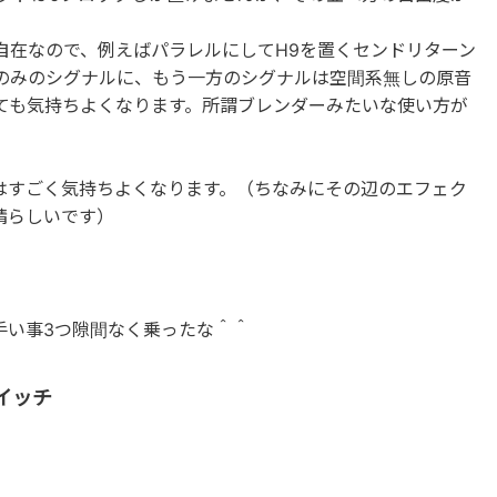
自在なので、例えばパラレルにしてH9を置くセンドリターン
のみのシグナルに、もう一方のシグナルは空間系無しの原音
ても気持ちよくなります。所謂ブレンダーみたいな使い方が
はすごく気持ちよくなります。（ちなみにその辺のエフェク
素晴らしいです）
手い事3つ隙間なく乗ったな＾＾
スイッチ