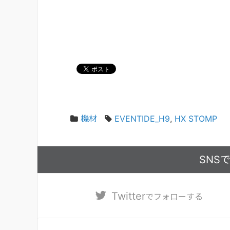
機材
EVENTIDE_H9
,
HX STOMP
SNS
Twitter
でフォローする