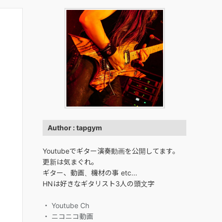
Author : tapgym
Youtubeでギター演奏動画を公開してます。
更新は気まぐれ。
ギター、動画、機材の事 etc...
HNは好きなギタリスト3人の頭文字
・ Youtube Ch
・ ニコニコ動画