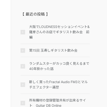
【 最近の投稿 】
大阪でLOUDNESSセッションイベント&
薩摩さんのお店でギタリスト飲み会 前
編
第15回 玉寿しギタリスト飲み会
ランダムスターがカッコ良く見えるまで
40年掛かった話
新しく買ったFractal Audio FM3とマル
チエフェクター遍歴
所有機材の登録管理共有が出来るサイ
ト Guitar DB Online