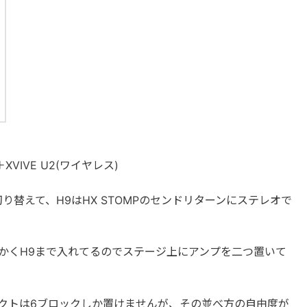
7＋XVIVE U2(ワイヤレス)
り替えて、H9はHX STOMPのセンドリターンにステレオで
かくH9まで入れてるのでステージ上にアンプを二つ置いて
フェクトは6ブロックしか置けませんが、その並べ方の自由度が