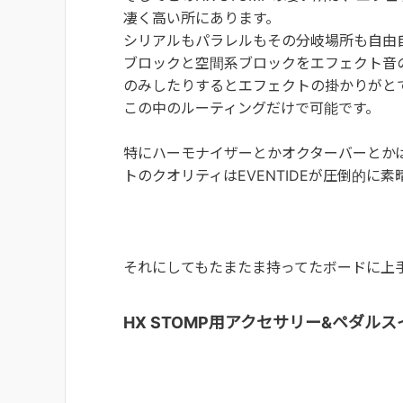
凄く高い所にあります。
シリアルもパラレルもその分岐場所も自由
ブロックと空間系ブロックをエフェクト音
のみしたりするとエフェクトの掛かりがと
この中のルーティングだけで可能です。
特にハーモナイザーとかオクターバーとか
トのクオリティはEVENTIDEが圧倒的に
それにしてもたまたま持ってたボードに上
HX STOMP用アクセサリー&ペダル