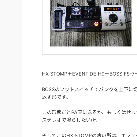
HX STOMP＋EVENTIDE H9＋BOSS FS-
BOSSのフットスイッチでバンクを上下に切
返す形です。
この形態だとPA直に送るか、もしくはせっ
ステレオで鳴らしたい所。
そしてこのHX STOMPの凄い所は、エ