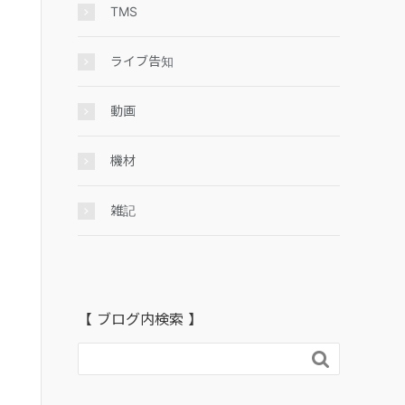
TMS
ライブ告知
動画
機材
雑記
【 ブログ内検索 】
