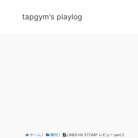
tapgym's playlog
ホーム
/
機材
/
LINE6 HX STOMP レビュー part.2