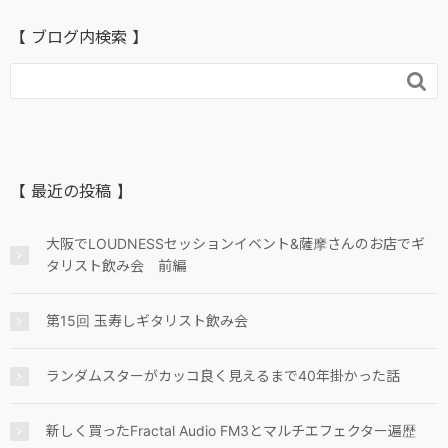
【 ブログ内検索 】

【 最近の投稿 】
大阪でLOUDNESSセッションイベント&薩摩さんのお店でギ
タリスト飲み会 前編
第15回 玉寿しギタリスト飲み会
ランダムスターがカッコ良く見えるまで40年掛かった話
新しく買ったFractal Audio FM3とマルチエフェクター遍歴