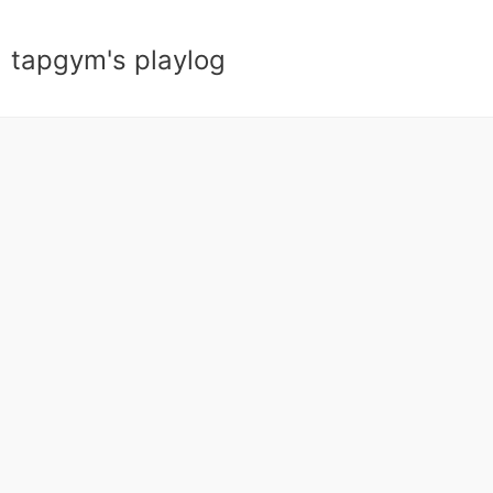
tapgym's playlog