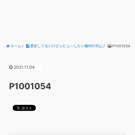
ホーム
/
更新してないけどレビューしたい機材が沢山
/
P1001054
2021.11.04
P1001054