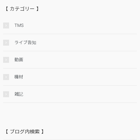
【 カテゴリー 】
TMS
ライブ告知
動画
機材
雑記
【 ブログ内検索 】