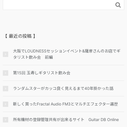

【 最近の投稿 】
大阪でLOUDNESSセッションイベント&薩摩さんのお店でギ
タリスト飲み会 前編
第15回 玉寿しギタリスト飲み会
ランダムスターがカッコ良く見えるまで40年掛かった話
新しく買ったFractal Audio FM3とマルチエフェクター遍歴
所有機材の登録管理共有が出来るサイト Guitar DB Online