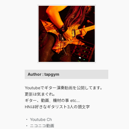
Author : tapgym
Youtubeでギター演奏動画を公開してます。
更新は気まぐれ。
ギター、動画、機材の事 etc...
HNは好きなギタリスト3人の頭文字
・ Youtube Ch
・ ニコニコ動画