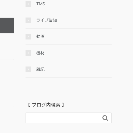
TMS
ライブ告知
動画
機材
雑記
【 ブログ内検索 】
