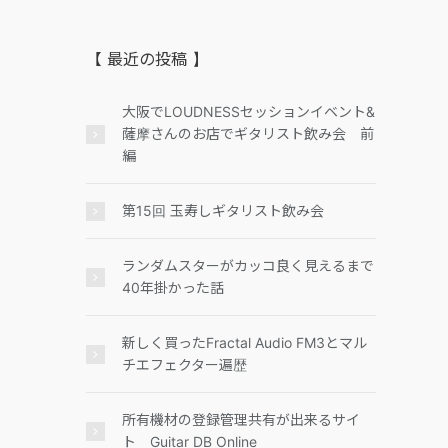
【 最近の投稿 】
大阪でLOUDNESSセッションイベント&
薩摩さんのお店でギタリスト飲み会 前
編
第15回 玉寿しギタリスト飲み会
ランダムスターがカッコ良く見えるまで
40年掛かった話
新しく買ったFractal Audio FM3とマル
チエフェクター遍歴
所有機材の登録管理共有が出来るサイ
ト Guitar DB Online