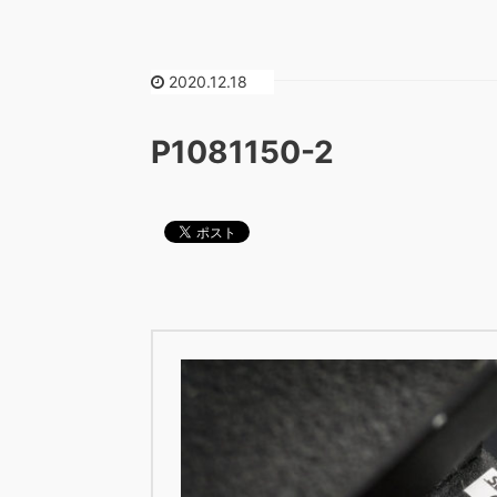
2020.12.18
P1081150-2