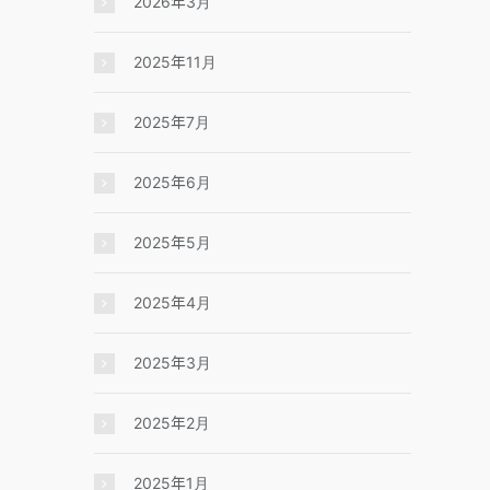
2026年3月
2025年11月
2025年7月
2025年6月
2025年5月
2025年4月
2025年3月
2025年2月
2025年1月