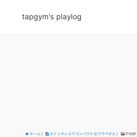
tapgym's playlog
ホーム
/
スイッチレスでコンパクトなワウペダル
/
P1081