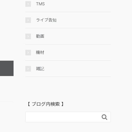
TMS
ライブ告知
動画
機材
雑記
【 ブログ内検索 】
