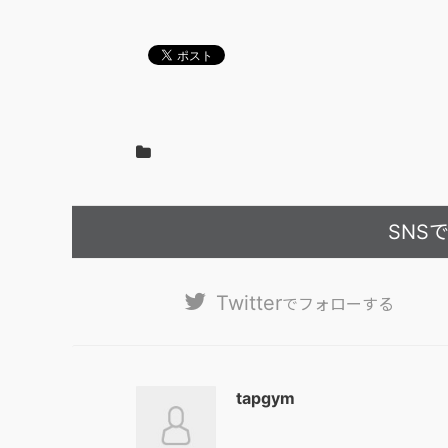
SNS
Twitter
でフォローする
tapgym