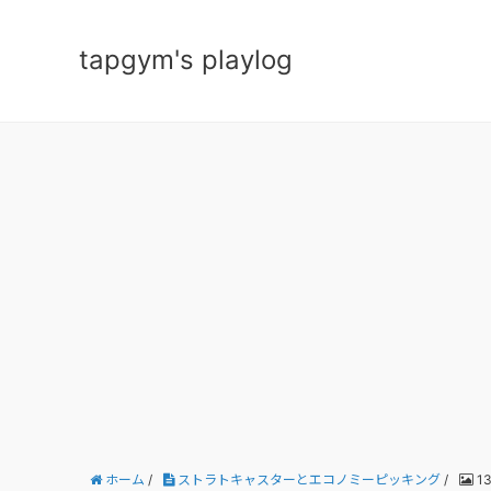
tapgym's playlog
ホーム
/
ストラトキャスターとエコノミーピッキング
/
13