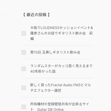
【 最近の投稿 】
大阪でLOUDNESSセッションイベント&
薩摩さんのお店でギタリスト飲み会 前
編
第15回 玉寿しギタリスト飲み会
ランダムスターがカッコ良く見えるまで
40年掛かった話
新しく買ったFractal Audio FM3とマル
チエフェクター遍歴
所有機材の登録管理共有が出来るサイ
ト Guitar DB Online