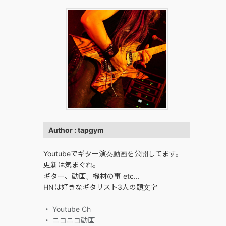
Author : tapgym
Youtubeでギター演奏動画を公開してます。
更新は気まぐれ。
ギター、動画、機材の事 etc...
HNは好きなギタリスト3人の頭文字
・ Youtube Ch
・ ニコニコ動画