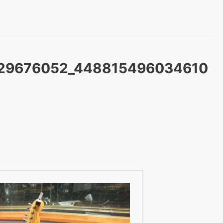
229676052_448815496034610