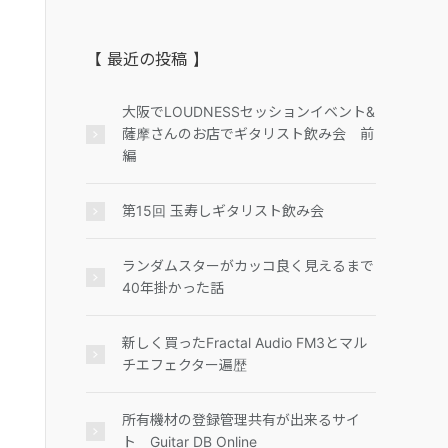
【 最近の投稿 】
大阪でLOUDNESSセッションイベント&
薩摩さんのお店でギタリスト飲み会 前
編
第15回 玉寿しギタリスト飲み会
ランダムスターがカッコ良く見えるまで
40年掛かった話
新しく買ったFractal Audio FM3とマル
チエフェクター遍歴
所有機材の登録管理共有が出来るサイ
ト Guitar DB Online