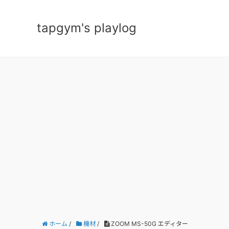
tapgym's playlog
ホーム
/
機材
/
ZOOM MS-50G エディター