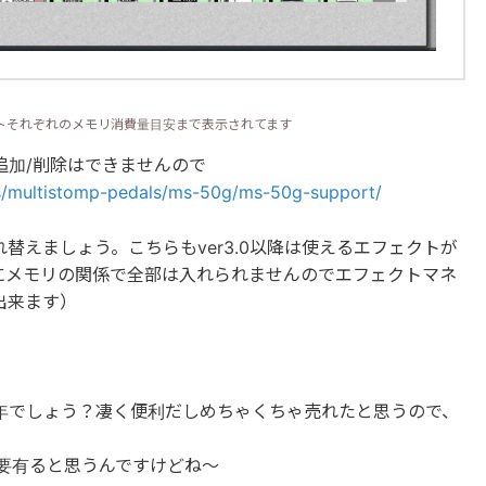
トそれぞれのメモリ消費量目安まで表示されてます
追加/削除はできませんので
cts/multistomp-pedals/ms-50g/ms-50g-support/
替えましょう。こちらもver3.0以降は使えるエフェクトが
にメモリの関係で全部は入れられませんのでエフェクトマネ
出来ます）
年でしょう？凄く便利だしめちゃくちゃ売れたと思うので、
需要有ると思うんですけどね～