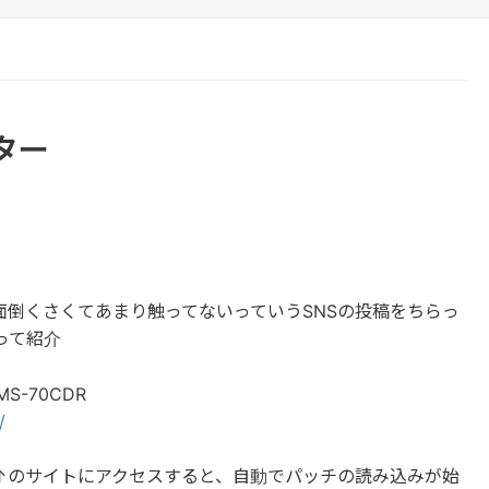
ィター
が面倒くさくてあまり触ってないっていうSNSの投稿をちらっ
って紹介
 MS-70CDR
/
後に↑のサイトにアクセスすると、自動でパッチの読み込みが始