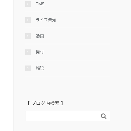
TMS
ライブ告知
動画
機材
雑記
【 ブログ内検索 】
