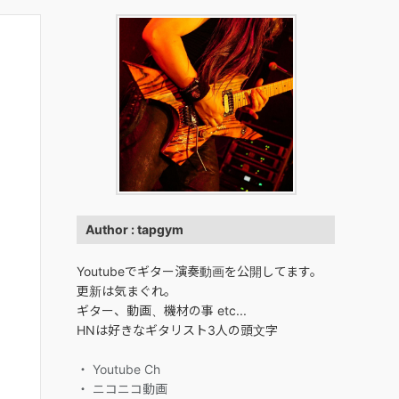
Author : tapgym
Youtubeでギター演奏動画を公開してます。
更新は気まぐれ。
ギター、動画、機材の事 etc...
HNは好きなギタリスト3人の頭文字
・ Youtube Ch
・ ニコニコ動画