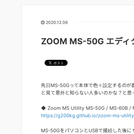
2020.12.06
ZOOM MS-50G エデ
先日MS-50Gって本体で色々設定するの
と見て意外と知らない人多いのかな？と思
◆ Zoom MS Utility MS-50G / MS-60B /
https://g200kg.github.io/zoom-ms-utility
MS-50GをパソコンとUSBで接続した