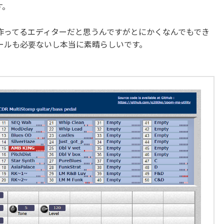
す。
作ってるエディターだと思うんですがとにかくなんでもでき
ールも必要ないし本当に素晴らしいです。