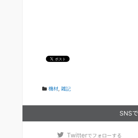
機材
,
雑記
SNS
Twitter
でフォローする