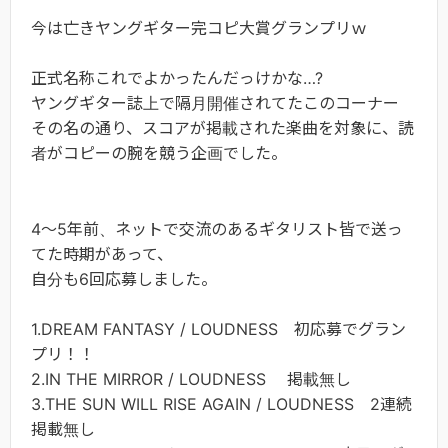
今は亡きヤングギター完コピ大賞グランプリｗ
正式名称これでよかったんだっけかな…?
ヤングギター誌上で隔月開催されてたこのコーナー
その名の通り、スコアが掲載された楽曲を対象に、読
者がコピーの腕を競う企画でした。
4～5年前、ネットで交流のあるギタリスト皆で送っ
てた時期があって、
自分も6回応募しました。
1.DREAM FANTASY / LOUDNESS 初応募でグラン
プリ！！
2.IN THE MIRROR / LOUDNESS 掲載無し
3.THE SUN WILL RISE AGAIN / LOUDNESS 2連続
掲載無し