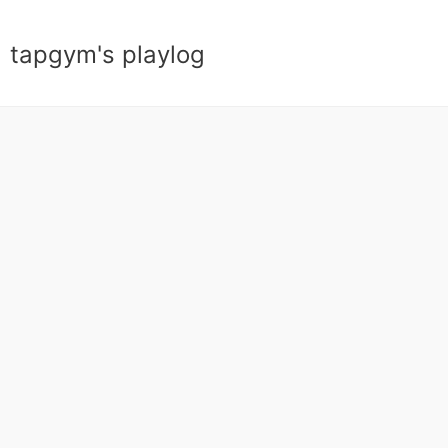
tapgym's playlog