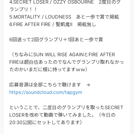
4.SECRET LOSER / OZZY OSBOURNE 2度目のグ
ランプリ！！
5.MORTALITY / LOUDNESS あと一歩で賞で掲載
6.FIRE AFTER FIRE / 聖飢魔II 掲載無し
6回送って2回グランプリ＋1回あと一歩で賞
（ちなみにSUN WILL RISE AGAINとFIRE AFTER
FIREは超自信あったのでなんでグランプリ取れなかっ
たのかいまだに根に持ってますｗｗ）
応募音源は全部こちらで聴けます →
https://soundcloud.com/tapgym
ということで、二度目のグランプリを取ったSECRET
LOSERを改めて動画で弾いてみました。（今日の
20:30公開にセットしてあります）