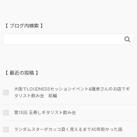
【 ブログ内検索 】

【 最近の投稿 】
大阪でLOUDNESSセッションイベント&薩摩さんのお店でギ
タリスト飲み会 前編
第15回 玉寿しギタリスト飲み会
ランダムスターがカッコ良く見えるまで40年掛かった話