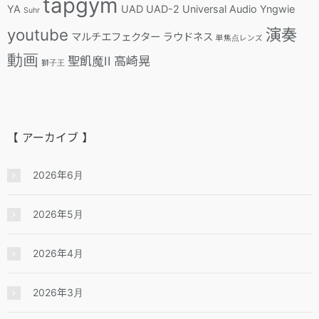
tapgym
YA
UAD
UAD-2
Universal Audio
Yngwie
Suhr
youtube
演奏
マルチエフェクター
ラウドネス
単焦点レンズ
動画
聖飢魔II
高崎晃
獅子王
【 アーカイブ 】
2026年6月
2026年5月
2026年4月
2026年3月