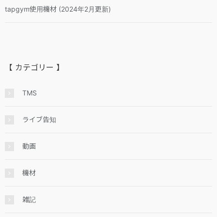
tapgym使用機材 (2024年2月更新)
【 カテゴリー 】
TMS
ライブ告知
動画
機材
雑記