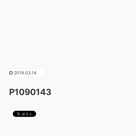
2019.03.14
P1090143