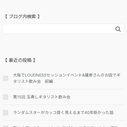
【 ブログ内検索 】

【 最近の投稿 】
大阪でLOUDNESSセッションイベント&薩摩さんのお店でギ
タリスト飲み会 前編
第15回 玉寿しギタリスト飲み会
ランダムスターがカッコ良く見えるまで40年掛かった話