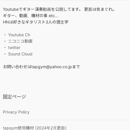
Youtubeでギター演奏動画を公開してます。 更新は気まぐれ。
ギター、動画、機材の事 etc...
HNは好きなギタリスト3人の頭文字
・ Youtube Ch
・ ニコニコ動画
・ twitter
・ Sound Cloud
お問い合わせはtapgym@yahoo.co.jpまで
固定ページ
Privacy Policy
tapgym使用機材 (2024年2月更新)