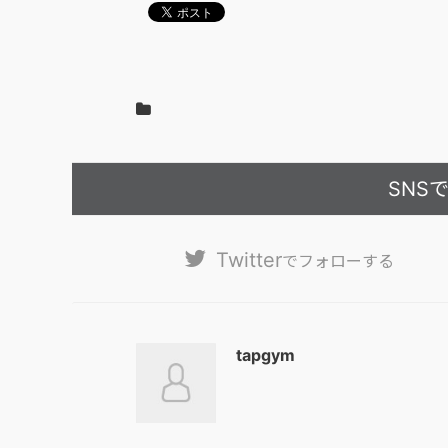
SNS
Twitter
でフォローする
tapgym