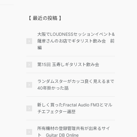
【 最近の投稿 】
大阪でLOUDNESSセッションイベント&
薩摩さんのお店でギタリスト飲み会 前
編
第15回 玉寿しギタリスト飲み会
ランダムスターがカッコ良く見えるまで
40年掛かった話
新しく買ったFractal Audio FM3とマル
チエフェクター遍歴
所有機材の登録管理共有が出来るサイ
ト Guitar DB Online