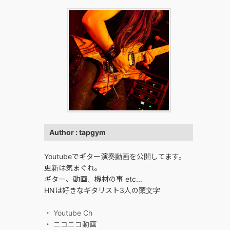
Author : tapgym
Youtubeでギター演奏動画を公開してます。
更新は気まぐれ。
ギター、動画、機材の事 etc...
HNは好きなギタリスト3人の頭文字
・ Youtube Ch
・ ニコニコ動画