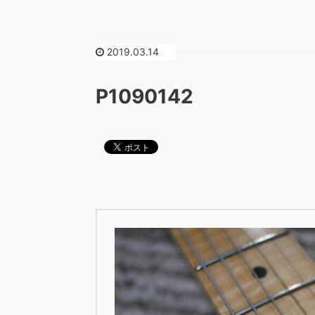
2019.03.14
P1090142