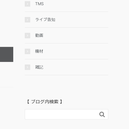
TMS
ライブ告知
動画
機材
雑記
【 ブログ内検索 】
